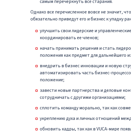
самым перечеркнуть все старания.
Однако все перечисленное вовсе не значит, чт
обязательно приведут его и бизнес к упадку ра
улучшить свои лидерские и управленческие
координировать ее членов;
начать принимать решения и стать лидер
положения как предмет для дальнейшего и
внедрить в бизнес инновации и новую стр
автоматизировать часть бизнес-процессов
положение;
завести новые партнерства и деловые конт
сотрудничать с другими организациями;
сплотить команду морально, так как совм
укреплению духа и личных отношений межд
обновить кадры, так как в VUCA-мире поя