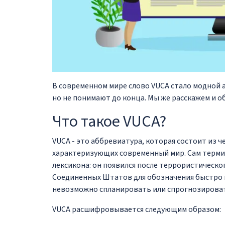
В современном мире слово VUCA стало модной а
но не понимают до конца. Мы же расскажем и об
Что такое VUCA?
VUCA - это аббревиатура, которая состоит из 
характеризующих современный мир. Сам терми
лексикона: он появился после террористическог
Соединенных Штатов для обозначения быстро 
невозможно спланировать или спрогнозирова
VUCA расшифровывается следующим образом: