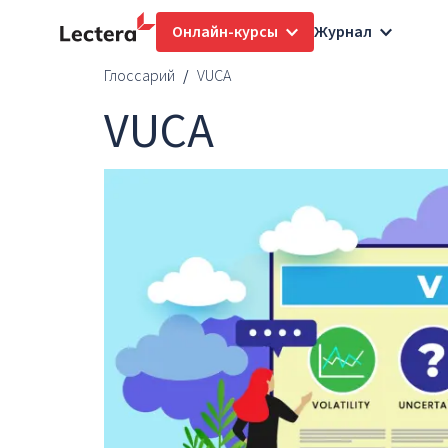
Онлайн-курсы
Журнал
Глоссарий
VUCA
VUCA