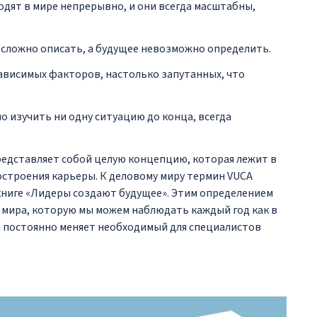
одят в мире непрерывно, и они всегда масштабны,
 сложно описать, а будущее невозможно определить.
висимых факторов, настолько запутанных, что
о изучить ни одну ситуацию до конца, всегда
представляет собой целую концепцию, которая лежит в
остроения карьеры. К деловому миру термин VUCA
 книге «Лидеры создают будущее». Этим определением
 мира, которую мы можем наблюдать каждый год как в
ая постоянно меняет необходимый для специалистов