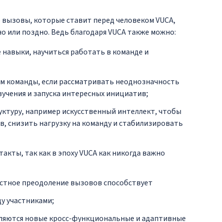
о вызовы, которые ставит перед человеком VUCA,
но или поздно. Ведь благодаря VUCA также можно:
 навыки, научиться работать в команде и
ом команды, если рассматривать неоднозначность
зучения и запуска интересных инициатив;
уктуру, например искусственный интеллект, чтобы
, снизить нагрузку на команду и стабилизировать
акты, так как в эпоху VUCA как никогда важно
естное преодоление вызовов способствует
у участниками;
вляются новые кросс-функциональные и адаптивные