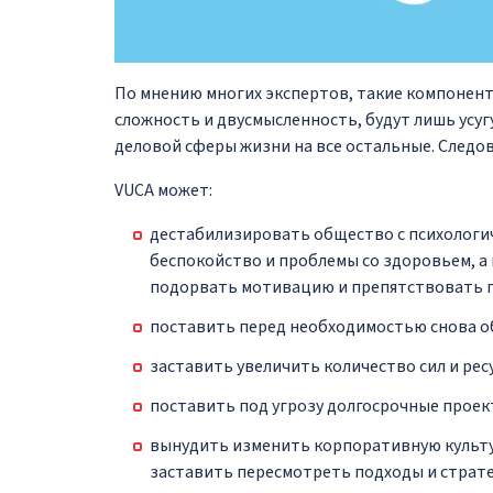
По мнению многих экспертов, такие компонент
сложность и двусмысленность, будут лишь усуг
деловой сферы жизни на все остальные. Следов
VUCA может:
дестабилизировать общество с психологич
беспокойство и проблемы со здоровьем, а 
подорвать мотивацию и препятствовать 
поставить перед необходимостью снова об
заставить увеличить количество сил и рес
поставить под угрозу долгосрочные проек
вынудить изменить корпоративную культу
заставить пересмотреть подходы и страте