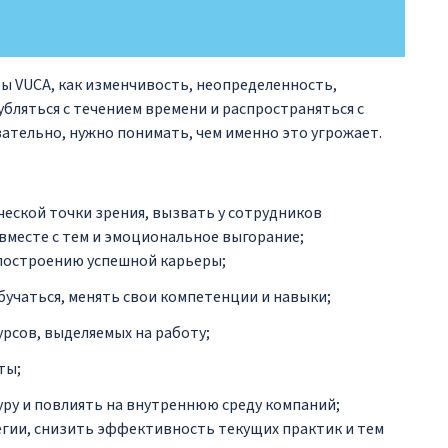
ы VUCA, как изменчивость, неопределенность,
убляться с течением времени и распространяться с
ательно, нужно понимать, чем именно это угрожает.
еской точки зрения, вызвать у сотрудников
вместе с тем и эмоциональное выгорание;
построению успешной карьеры;
учаться, менять свои компетенции и навыки;
урсов, выделяемых на работу;
ты;
ру и повлиять на внутреннюю среду компаний;
гии, снизить эффективность текущих практик и тем