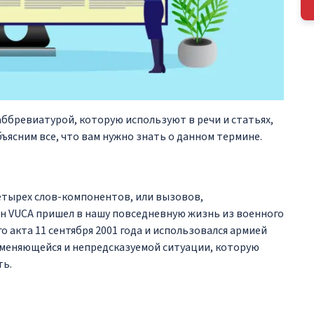
ббревиатурой, которую используют в речи и статьях,
ъясним все, что вам нужно знать о данном термине.
четырех слов-компонентов, или вызовов,
н VUCA пришел в нашу повседневную жизнь из военного
о акта 11 сентября 2001 года и использовался армией
меняющейся и непредсказуемой ситуации, которую
ть.