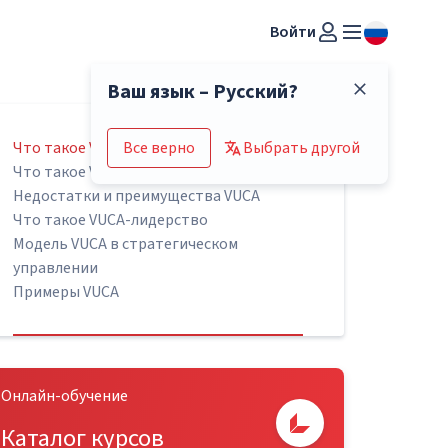
Войти
Ваш язык – Русский?
Что такое VUCA?
Все верно
Выбрать другой
Что такое VUCA-мир
Недостатки и преимущества VUCA
Что такое VUCA-лидерство
Модель VUCA в стратегическом
управлении
Примеры VUCA
Онлайн-обучение
Каталог курсов