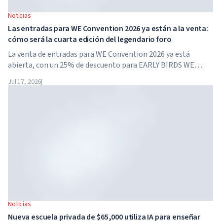
Noticias
Las entradas para WE Convention 2026 ya están a la venta:
cómo será la cuarta edición del legendario foro
La venta de entradas para WE Convention 2026 ya está
abierta, con un 25% de descuento para EARLY BIRDS WE
Convention regresa a Dubái por cuarta vez. El 28 y 29 de
Jul 17, 2026
|
noviembre de 2026, el foro se celebrará en SO/...
Noticias
Nueva escuela privada de $65,000 utiliza IA para enseñar