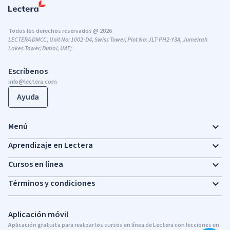
Todos los derechos reservados @ 2026
LECTERA DMCC, Unit No: 1002-D4, Swiss Tower, Plot No: JLT-PH2-Y3A, Jumeirah
Lakes Tower, Dubai, UAE;
Escríbenos
info@lectera.com
Ayuda
Menú
Aprendizaje en Lectera
Cursos en línea
Términos y condiciones
Aplicación móvil
Aplicación gratuita para realizar los cursos en línea de Lectera con lecciones en