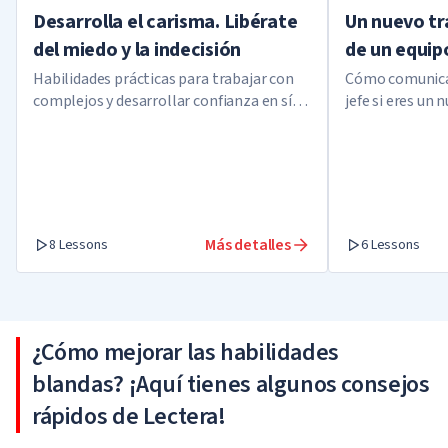
Desarrolla el carisma. Libérate
Un nuevo tr
del miedo y la indecisión
de un equip
Habilidades prácticas para trabajar con
Cómo comunicar
complejos y desarrollar confianza en sí
jefe si eres un
mismo
Más detalles
8 Lessons
6 Lessons
¿Cómo mejorar las habilidades
blandas? ¡Aquí tienes algunos consejos
rápidos de Lectera!