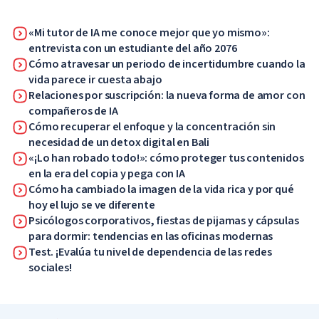
«Mi tutor de IA me conoce mejor que yo mismo»:
entrevista con un estudiante del año 2076
Cómo atravesar un periodo de incertidumbre cuando la
vida parece ir cuesta abajo
Relaciones por suscripción: la nueva forma de amor con
compañeros de IA
Cómo recuperar el enfoque y la concentración sin
necesidad de un detox digital en Bali
«¡Lo han robado todo!»: cómo proteger tus contenidos
en la era del copia y pega con IA
Cómo ha cambiado la imagen de la vida rica y por qué
hoy el lujo se ve diferente
Psicólogos corporativos, fiestas de pijamas y cápsulas
para dormir: tendencias en las oficinas modernas
Test. ¡Evalúa tu nivel de dependencia de las redes
sociales!