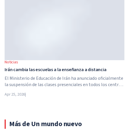
de capital privado Brightstar Capital Partners.
Noticias
Irán cambia las escuelas a la enseñanza a distancia
El Ministerio de Educación de Irán ha anunciado oficialmente
la suspensión de las clases presenciales en todos los centros
educativos del país. A partir del 21 de abril, las escuelas,
Apr 25, 2026
|
colegios y universidades pasan a la enseñanza a distancia por
tiempo indefinido, hasta nuevo aviso de las autoridades.
Más de Un mundo nuevo