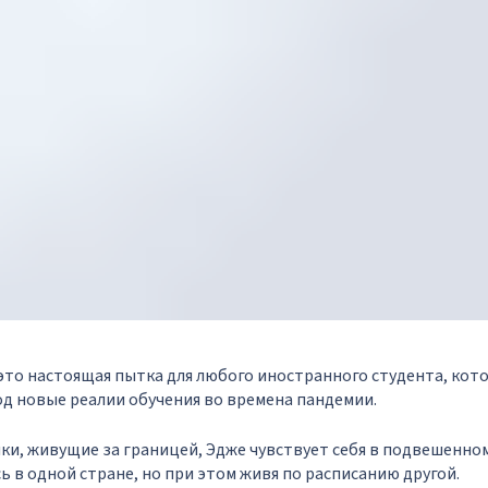
 это настоящая пытка для любого иностранного студента, ко
д новые реалии обучения во времена пандемии.
ики, живущие за границей, Эдже чувствует себя в подвешенно
ь в одной стране, но при этом живя по расписанию другой.