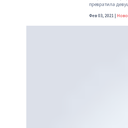
превратила девуш
Фев 03, 2021
|
Ново