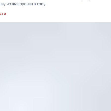
ку из жаворонка в сову.
сти