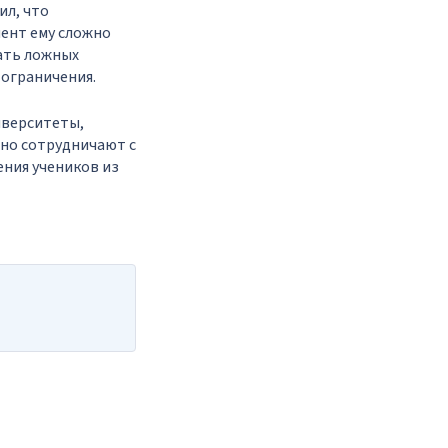
ил, что
ент ему сложно
лать ложных
 ограничения.
иверситеты,
но сотрудничают с
ния учеников из