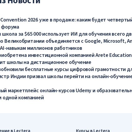
из Новости
 Convention 2026 уже в продаже: каким будет четверты
 форума
 школа за $65 000 использует ИИ для обучения всего дв
о Великобритании объединяется с Google, Microsoft, A
 AI-навыкам миллионов работников
приобретена инвестиционной компанией Arete Education
ит школы на дистанционное обучение
зобновили бесплатные курсы цифровой грамотности д
стр Индии призвал школы перейти на онлайн-обучение
й маркетплейс онлайн-курсов Udemy и образователь
ли одной компанией
ение в Lectera
Курсы в Lectera