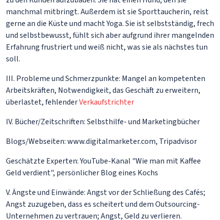
manchmal mitbringt. Außerdem ist sie Sporttaucherin, reist
gerne an die Küste und macht Yoga. Sie ist selbstständig, frech
und selbstbewusst, fühlt sich aber aufgrund ihrer mangelnden
Erfahrung frustriert und weiß nicht, was sie als nächstes tun
soll.
III. Probleme und Schmerzpunkte: Mangel an kompetenten
Arbeitskräften, Notwendigkeit, das Geschäft zu erweitern,
überlastet, fehlender
Verkaufstrichter
IV. Bücher/Zeitschriften: Selbsthilfe- und Marketingbücher
Blogs/Webseiten: www.digitalmarketer.com, Tripadvisor
Geschätzte Experten: YouTube-Kanal "Wie man mit Kaffee
Geld verdient", persönlicher Blog eines Kochs
V. Ängste und Einwände: Angst vor der Schließung des Cafés;
Angst zuzugeben, dass es scheitert und dem Outsourcing-
Unternehmen zu vertrauen; Angst, Geld zu verlieren.