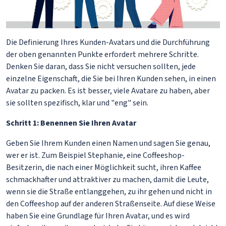
Die Definierung Ihres Kunden-Avatars und die Durchführung
der oben genannten Punkte erfordert mehrere Schritte.
Denken Sie daran, dass Sie nicht versuchen sollten, jede
einzelne Eigenschaft, die Sie bei Ihren Kunden sehen, in einen
Avatar zu packen. Es ist besser, viele Avatare zu haben, aber
sie sollten spezifisch, klar und "eng" sein.
Schritt 1: Benennen Sie Ihren Avatar
Geben Sie Ihrem Kunden einen Namen und sagen Sie genau,
wer er ist. Zum Beispiel Stephanie, eine Coffeeshop-
Besitzerin, die nach einer Möglichkeit sucht, ihren Kaffee
schmackhafter und attraktiver zu machen, damit die Leute,
wenn sie die Straße entlanggehen, zu ihr gehen und nicht in
den Coffeeshop auf der anderen Straßenseite. Auf diese Weise
haben Sie eine Grundlage für Ihren Avatar, und es wird