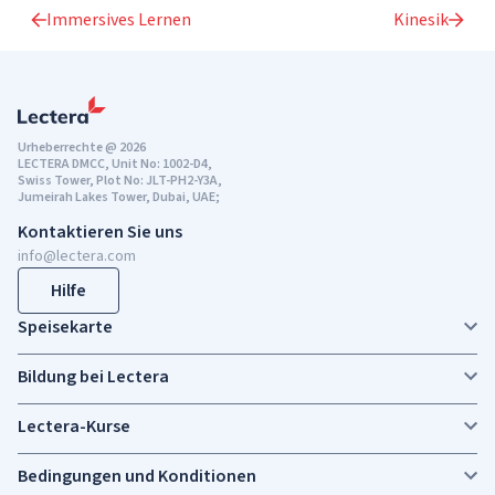
Immersives Lernen
Kinesik
Urheberrechte @ 2026
LECTERA DMCC, Unit No: 1002-D4,
Swiss Tower, Plot No: JLT-PH2-Y3A,
Jumeirah Lakes Tower, Dubai, UAE;
Kontaktieren Sie uns
info@lectera.com
Hilfe
Speisekarte
Bildung bei Lectera
Lectera-Kurse
Bedingungen und Konditionen