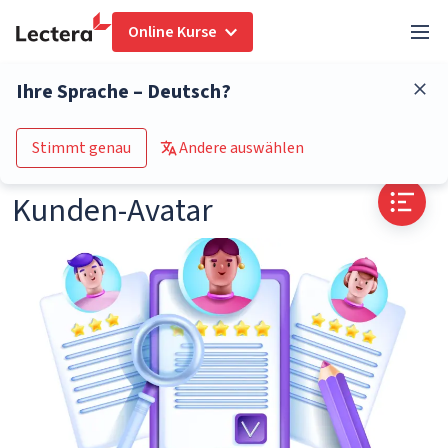
Online Kurse
Glossar
Kunden-Avatar
Ihre Sprache – Deutsch?
Zum Kurs-Katalog
Stimmt genau
Andere auswählen
Kunden-Avatar