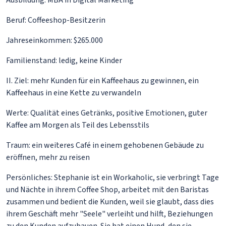
Beruf: Coffeeshop-Besitzerin
Jahreseinkommen: $265.000
Familienstand: ledig, keine Kinder
II. Ziel: mehr Kunden für ein Kaffeehaus zu gewinnen, ein
Kaffeehaus in eine Kette zu verwandeln
Werte: Qualität eines Getränks, positive Emotionen, guter
Kaffee am Morgen als Teil des Lebensstils
Traum: ein weiteres Café in einem gehobenen Gebäude zu
eröffnen, mehr zu reisen
Persönliches: Stephanie ist ein Workaholic, sie verbringt Tage
und Nächte in ihrem Coffee Shop, arbeitet mit den Baristas
zusammen und bedient die Kunden, weil sie glaubt, dass dies
ihrem Geschäft mehr "Seele" verleiht und hilft, Beziehungen
zu den Kunden aufzubauen. Sie hat einen Hund, den sie