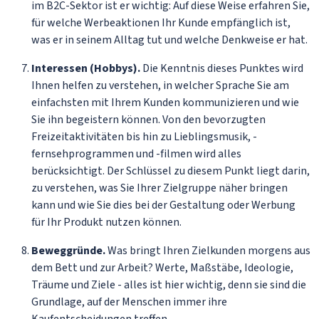
im B2C-Sektor ist er wichtig: Auf diese Weise erfahren Sie,
für welche Werbeaktionen Ihr Kunde empfänglich ist,
was er in seinem Alltag tut und welche Denkweise er hat.
Interessen (Hobbys).
Die Kenntnis dieses Punktes wird
Ihnen helfen zu verstehen, in welcher Sprache Sie am
einfachsten mit Ihrem Kunden kommunizieren und wie
Sie ihn begeistern können. Von den bevorzugten
Freizeitaktivitäten bis hin zu Lieblingsmusik, -
fernsehprogrammen und -filmen wird alles
berücksichtigt. Der Schlüssel zu diesem Punkt liegt darin,
zu verstehen, was Sie Ihrer Zielgruppe näher bringen
kann und wie Sie dies bei der Gestaltung oder Werbung
für Ihr Produkt nutzen können.
Beweggründe.
Was bringt Ihren Zielkunden morgens aus
dem Bett und zur Arbeit? Werte, Maßstäbe, Ideologie,
Träume und Ziele - alles ist hier wichtig, denn sie sind die
Grundlage, auf der Menschen immer ihre
Kaufentscheidungen treffen.