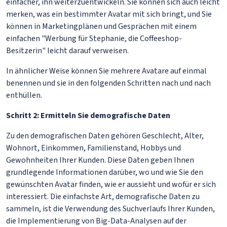
einfacher, ihn weiterzuentwickeln. Sie können sich auch leicht
merken, was ein bestimmter Avatar mit sich bringt, und Sie
können in Marketingplänen und Gesprächen mit einem
einfachen "Werbung für Stephanie, die Coffeeshop-
Besitzerin" leicht darauf verweisen.
In ähnlicher Weise können Sie mehrere Avatare auf einmal
benennen und sie in den folgenden Schritten nach und nach
enthüllen.
Schritt 2: Ermitteln Sie demografische Daten
Zu den demografischen Daten gehören Geschlecht, Alter,
Wohnort, Einkommen, Familienstand, Hobbys und
Gewohnheiten Ihrer Kunden. Diese Daten geben Ihnen
grundlegende Informationen darüber, wo und wie Sie den
gewünschten Avatar finden, wie er aussieht und wofür er sich
interessiert. Die einfachste Art, demografische Daten zu
sammeln, ist die Verwendung des Suchverlaufs Ihrer Kunden,
die Implementierung von Big-Data-Analysen auf der