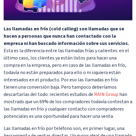
Las llamadas en frío (cold calling) son llamadas que se
hacen a personas que nunca han contactado con la
empresa ni han buscado información sobre sus servicios.
Esta es la diferencia entre las llamadas frías y calientes: en el
último caso, los clientes ya están listos para hacer una
compra en la empresa, pero en caso de las llamadas en frío,
todavía no están preparados para ello o ni siquiera están
interesados en el producto. Por eso las llamadas en frío
tienen una conversión baja. Pero tampoco deberíamos
descartarlas del todo: recientes estudios de
RAIN Group
han
mostrado que un 69% de los compradores todavía contestan a
las llamadas en frío y cualquier contacto con compradores
potenciales es una oportunidad para hacer una venta.
Las llamadas en frío por teléfono son, en primer lugar, una
herramienta de ventas directas. Un guion ideal de una llamada