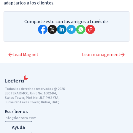
adaptarlos a los clientes.
Comparte esto con tus amigos a través de:
Lead Magnet
Lean management
Todos los derechos reservados @ 2026
LECTERA DMCC, Unit No: 1002-D4,
Swiss Tower, Plot No: JLT-PH2-Y3A,
Jumeirah Lakes Tower, Dubai, UAE;
Escríbenos
info@lectera.com
Ayuda