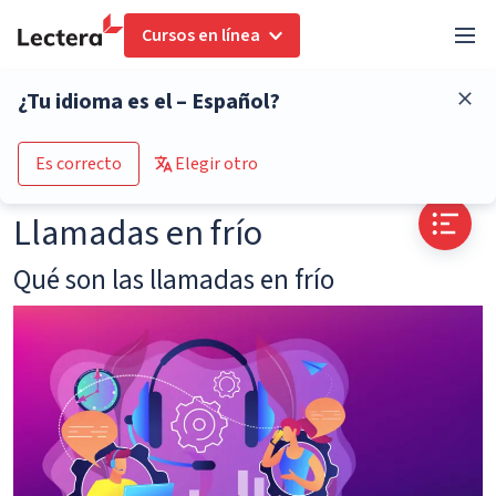
Cursos en línea
Glosario
Llamadas en frío
¿Tu idioma es el – Español?
Go to the course catalogue
Es correcto
Elegir otro
Llamadas en frío
Qué son las llamadas en frío