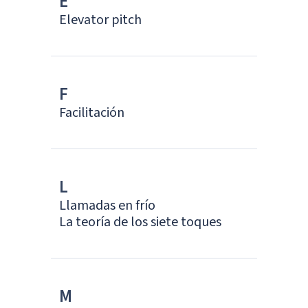
E
Elevator pitch
F
Facilitación
L
Llamadas en frío
La teoría de los siete toques
M