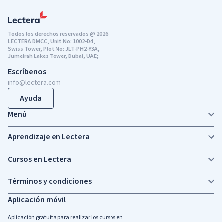
Todos los derechos reservados @ 2026
LECTERA DMCC, Unit No: 1002-D4,
Swiss Tower, Plot No: JLT-PH2-Y3A,
Jumeirah Lakes Tower, Dubai, UAE;
Escríbenos
info@lectera.com
Ayuda
Menú
Aprendizaje en Lectera
Cursos en Lectera
Términos y condiciones
Aplicación móvil
Aplicación gratuita para realizar los cursos en