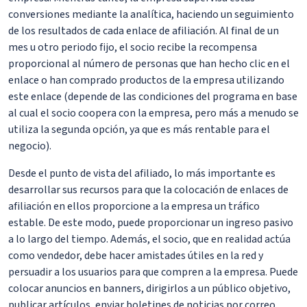
conversiones mediante la analítica, haciendo un seguimiento
de los resultados de cada enlace de afiliación. Al final de un
mes u otro periodo fijo, el socio recibe la recompensa
proporcional al número de personas que han hecho clic en el
enlace o han comprado productos de la empresa utilizando
este enlace (depende de las condiciones del programa en base
al cual el socio coopera con la empresa, pero más a menudo se
utiliza la segunda opción, ya que es más rentable para el
negocio).
Desde el punto de vista del afiliado, lo más importante es
desarrollar sus recursos para que la colocación de enlaces de
afiliación en ellos proporcione a la empresa un tráfico
estable. De este modo, puede proporcionar un ingreso pasivo
a lo largo del tiempo. Además, el socio, que en realidad actúa
como vendedor, debe hacer amistades útiles en la red y
persuadir a los usuarios para que compren a la empresa. Puede
colocar anuncios en banners, dirigirlos a un público objetivo,
publicar artículos, enviar boletines de noticias por correo