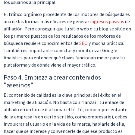
los usuarios a la principal.
El tráfico orgánico procedente de los motores de búsqueda es
una de las formas más eficaces de generar
ingresos pasivos
de
afiliación. Pero conseguir que tu sitio web o tu blog se sitúe en
los primeros puestos de los resultados de los motores de
búsqueda requiere conocimientos de
SEO
y mucha práctica.
También es importante conectar y monitorizar Google
Analytics para entender qué claves funcionan mejor para tu
plataforma y de dónde viene el mayor tráfico.
Paso 4. Empieza a crear contenidos
"asesinos"
El contenido de calidad es la clave principal del éxito en el
marketing de afiliación. No basta con "lanzar" tu enlace de
afiliado en un foro e ir a tomar el té. Tú, como representante
de la empresa (y en cierto sentido, como empresario), debes
involucrar al usuario en la vida de tu marca, hablarle de ella,
hacer que se interese y convencerle de que ese producto es