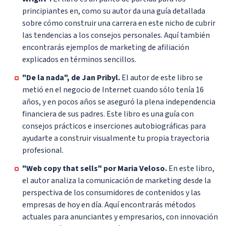
principiantes en, como su autor da una guía detallada
sobre cómo construir una carrera en este nicho de cubrir
las tendencias a los consejos personales. Aquí también
encontrarás ejemplos de marketing de afiliación
explicados en términos sencillos.
"De la nada", de Jan Pribyl.
El autor de este libro se
metió en el negocio de Internet cuando sólo tenía 16
años, y en pocos años se aseguró la plena independencia
financiera de sus padres. Este libro es una guía con
consejos prácticos e inserciones autobiográficas para
ayudarte a construir visualmente tu propia trayectoria
profesional.
"Web copy that sells" por Maria Veloso.
En este libro,
el autor analiza la comunicación de marketing desde la
perspectiva de los consumidores de contenidos y las
empresas de hoy en día. Aquí encontrarás métodos
actuales para anunciantes y empresarios, con innovación