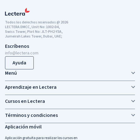
Todos los derechos reservados @ 2026
LECTERA DMCC, Unit No: 1002-D4,
Swiss Tower, Plot No: JLT-PH2-Y3A,
Jumeirah Lakes Tower, Dubai, UAE;
Escríbenos
info@lectera.com
Ayuda
Menú
Aprendizaje en Lectera
Cursos en Lectera
Términos y condiciones
Aplicación móvil
Aplicación gratuita para realizar los cursos en