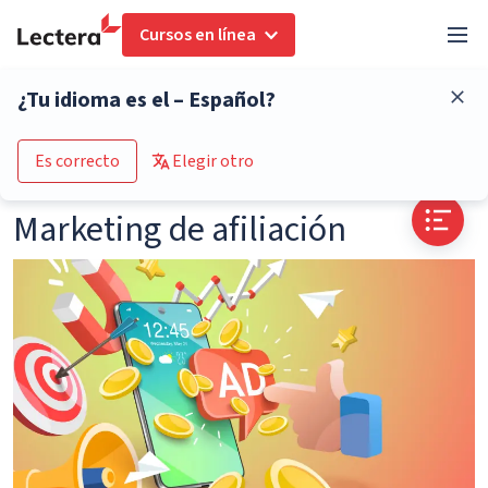
Cursos en línea
Glosario
Marketing de afiliación
¿Tu idioma es el – Español?
Go to the course catalogue
Es correcto
Elegir otro
Marketing de afiliación