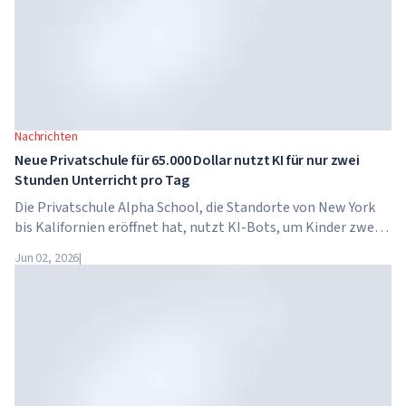
Nachrichten
Neue Privatschule für 65.000 Dollar nutzt KI für nur zwei
Stunden Unterricht pro Tag
Die Privatschule Alpha School, die Standorte von New York
bis Kalifornien eröffnet hat, nutzt KI-Bots, um Kinder zwei
Stunden pro Tag in akademischen Fächern zu unterrichten.
Jun 02, 2026
|
Die Schule hat keine traditionellen Lehrer, keine
Hausaufgaben, und die Schulgebühren betragen bis zu 65.000
Dollar pro Jahr.