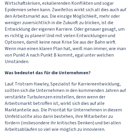
Wirtschaftskrisen, eskalierenden Konflikten und sogar
Epidemien sehen kann. Zweifellos wirkt sich all dies auch auf
den Arbeitsmarkt aus. Die einzige Möglichkeit, mehr oder
weniger zuversichtlich in die Zukunft zu blicken, ist die
Entwicklung der eigenen Karriere. Oder genauer gesagt, um
es richtig zu planen! Und mit vielen Entwicklungen und
Optionen, damit keine neue Krise Sie aus der Bahn wirft.
Wenn man einen klaren Plan hat, weiß man immer, wie man
von Punkt A nach Punkt B kommt, egal unter welchen
Umständen.
Was bedeutet das für die Unternehmen?
Laut Tristram Hawley, Spezialist für Karriereentwicklung,
sollten sich die Unternehmen in den kommenden Jahren auf
verstärkte Turbulenzen einstellen, denn wenn der
Arbeitsmarkt betroffen ist, wirkt sich dies auf alle
Marktanteile aus. Die Priorität für Unternehmen in diesem
Umfeld sollte also darin bestehen, ihre Mitarbeiter zu
fördern (insbesondere ihr kritisches Denken) und bei allen
Arbeitsabläufen so viel wie möglich zu innovieren.