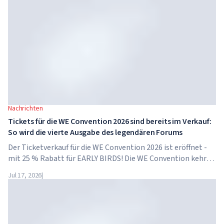
Nachrichten
Tickets für die WE Convention 2026 sind bereits im Verkauf:
So wird die vierte Ausgabe des legendären Forums
Der Ticketverkauf für die WE Convention 2026 ist eröffnet -
mit 25 % Rabatt für EARLY BIRDS! Die WE Convention kehrt
bereits zum vierten Mal nach Dubai zurück. Am 28. und 29.
Jul 17, 2026
|
November 2026 findet das Forum im...