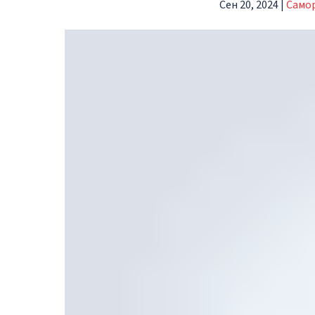
Сен 20, 2024
|
Само