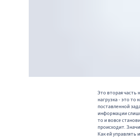
Это вторая часть
нагрузка - это то
поставленной задач
информации слишко
то и вовсе станов
происходит. Значи
Как ей управлять 