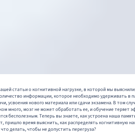
 нашей
статьи
о когнитивной нагрузке, в которой мы выяснили
 количество информации, которое необходимо удерживать в п
и, усвоения нового материала или сдачи экзамена. В том случ
м много, мозг не может обработать ее, и обучение теряет э
ится бесполезным. Теперь вы знаете, как устроена наша памят
т, пришло время выяснить, как распределять когнитивную на
и что делать, чтобы не допустить перегруза?