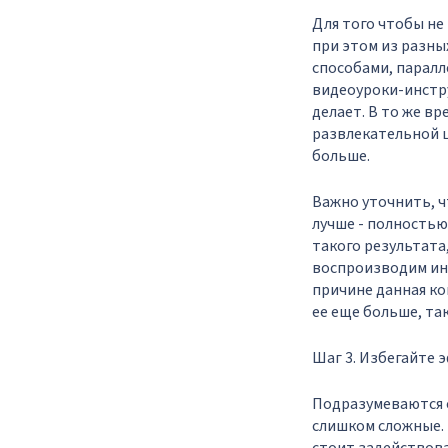
Для того чтобы не
при этом из разны
способами, паралл
видеоуроки-инструк
делает. В то же вр
развлекательной ц
больше.
Важно уточнить, ч
лучше - полностью
такого результата,
воспроизводим инф
причине данная ко
ее еще больше, так
Шаг 3. Избегайте
Подразумеваются 
слишком сложные. 