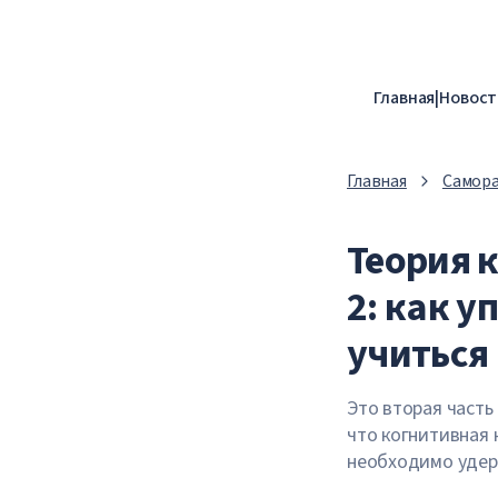
Главная
|
Новост
Главная
Самор
Теория 
2: как 
учиться 
Это вторая часть
что когнитивная 
необходимо удерж