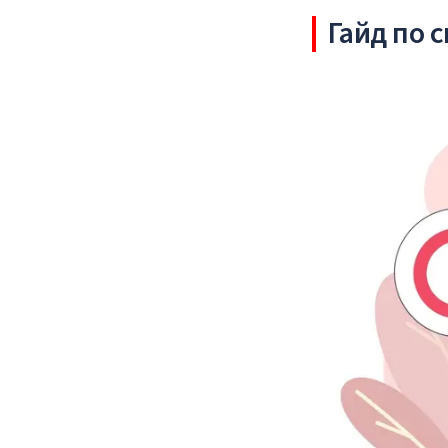
Гайд по 