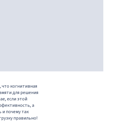
, что когнитивная
амяти для решения
ае, если этой
ффективность, а
ь и почему так
грузку правильно!