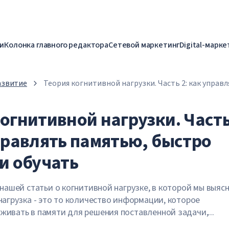
и
Колонка главного редактора
Сетевой маркетинг
Digital-марке
азвитие
Теория когнитивной нагрузки. Часть 2: как управ
быстро учиться и обучать
когнитивной нагрузки. Част
управлять памятью, быстро
и обучать
 нашей статьи о когнитивной нагрузке, в которой мы выяс
нагрузка - это то количество информации, которое
ивать в памяти для решения поставленной задачи,...