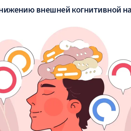
снижению внешней когнитивной н