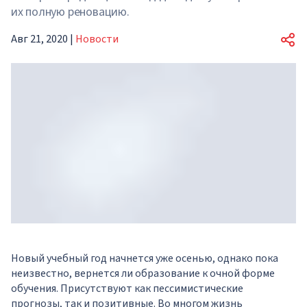
их полную реновацию.
Авг 21, 2020
|
Новости
Новый учебный год начнется уже осенью, однако пока
неизвестно, вернется ли образование к очной форме
обучения. Присутствуют как пессимистические
прогнозы, так и позитивные. Во многом жизнь