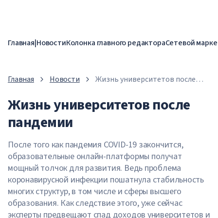
Главная
|
Новости
Колонка главного редактора
Сетевой марке
Главная
Новости
Жизнь университетов после
пандемии
Жизнь университетов после
пандемии
После того как пандемия COVID-19 закончится,
образовательные онлайн-платформы получат
мощный толчок для развития. Ведь проблема
коронавирусной инфекции пошатнула стабильность
многих структур, в том числе и сферы высшего
образования. Как следствие этого, уже сейчас
эксперты предвещают спад доходов университетов и