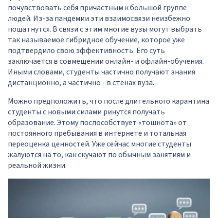
почувствовать себя причастным к большой группе
людей. Из-за пандемии эти взаимосвязи неизбежно
пошатнутся. В связи с этим многие вузы могут выбрать
так называемое гибридное обучение, которое уже
подтвердило свою эффективность. Его суть
заключается в совмещении онлайн- и офлайн-обучения.
Иными словами, студенты частично получают знания
дистанционно, а частично - в стенах вуза.
Можно предположить, что после длительного карантина
студенты с новыми силами ринутся получать
образование. Этому поспособствует «тошнота» от
постоянного пребывания в интернете и тотальная
переоценка ценностей. Уже сейчас многие студенты
жалуются на то, как скучают по обычным занятиям и
реальной жизни.