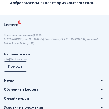
и образовательная платформа Coursera стали
одной компанией
Все права защищены @ 2026
LECTERA DMCC, Unit No: 1002-D4, Swiss Tower, Plot No: JLT-PH2-Y3A, Jumeirah
Lakes Tower, Dubai, UAE;
Напишите нам
info@lectera.com
Помощь
Меню
Обучение в Lectera
Онлайн курсы
Условия и положения