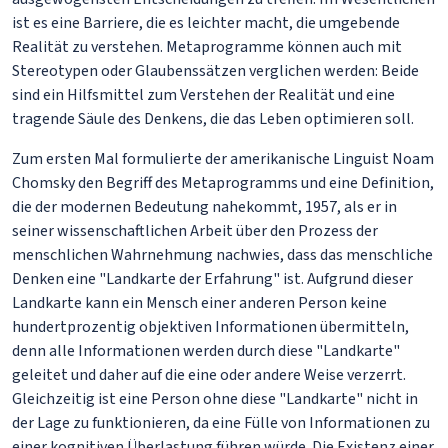
ist es eine Barriere, die es leichter macht, die umgebende
Realität zu verstehen. Metaprogramme können auch mit
Stereotypen oder Glaubenssätzen verglichen werden: Beide
sind ein Hilfsmittel zum Verstehen der Realität und eine
tragende Säule des Denkens, die das Leben optimieren soll.
Zum ersten Mal formulierte der amerikanische Linguist Noam
Chomsky den Begriff des Metaprogramms und eine Definition,
die der modernen Bedeutung nahekommt, 1957, als er in
seiner wissenschaftlichen Arbeit über den Prozess der
menschlichen Wahrnehmung nachwies, dass das menschliche
Denken eine "Landkarte der Erfahrung" ist. Aufgrund dieser
Landkarte kann ein Mensch einer anderen Person keine
hundertprozentig objektiven Informationen übermitteln,
denn alle Informationen werden durch diese "Landkarte"
geleitet und daher auf die eine oder andere Weise verzerrt.
Gleichzeitig ist eine Person ohne diese "Landkarte" nicht in
der Lage zu funktionieren, da eine Fülle von Informationen zu
einer kognitiven Überlastung führen würde. Die Existenz einer