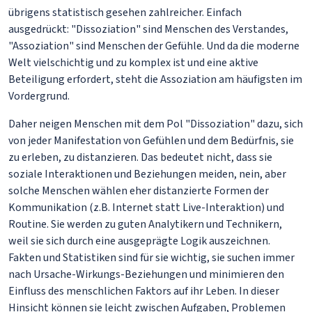
übrigens statistisch gesehen zahlreicher. Einfach
ausgedrückt: "Dissoziation" sind Menschen des Verstandes,
"Assoziation" sind Menschen der Gefühle. Und da die moderne
Welt vielschichtig und zu komplex ist und eine aktive
Beteiligung erfordert, steht die Assoziation am häufigsten im
Vordergrund.
Daher neigen Menschen mit dem Pol "Dissoziation" dazu, sich
von jeder Manifestation von Gefühlen und dem Bedürfnis, sie
zu erleben, zu distanzieren. Das bedeutet nicht, dass sie
soziale Interaktionen und Beziehungen meiden, nein, aber
solche Menschen wählen eher distanzierte Formen der
Kommunikation (z.B. Internet statt Live-Interaktion) und
Routine. Sie werden zu guten Analytikern und Technikern,
weil sie sich durch eine ausgeprägte Logik auszeichnen.
Fakten und Statistiken sind für sie wichtig, sie suchen immer
nach Ursache-Wirkungs-Beziehungen und minimieren den
Einfluss des menschlichen Faktors auf ihr Leben. In dieser
Hinsicht können sie leicht zwischen Aufgaben, Problemen