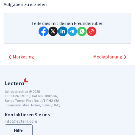
Aufgaben zu erzielen.
Teile dies mit deinen Freunden über:
Marketing
Mediaplanung
Urheberrechte @ 2026
LECTERA DMCC, Unit No: 1002-D4,
Swiss Tower, Plot No: JLT-PH2-Y3A,
Jumeirah Lakes Tower, Dubai, UAE;
Kontaktieren Sie uns
info@lectera.com
Hilfe