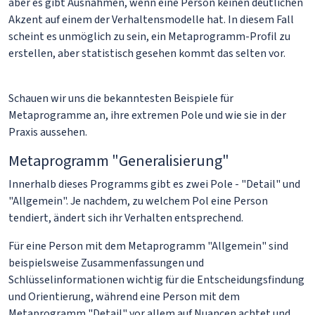
aber es gibt Ausnahmen, wenn eine Person keinen deutlichen
Akzent auf einem der Verhaltensmodelle hat. In diesem Fall
scheint es unmöglich zu sein, ein Metaprogramm-Profil zu
erstellen, aber statistisch gesehen kommt das selten vor.
Schauen wir uns die bekanntesten Beispiele für
Metaprogramme an, ihre extremen Pole und wie sie in der
Praxis aussehen.
Metaprogramm "Generalisierung"
Innerhalb dieses Programms gibt es zwei Pole - "Detail" und
"Allgemein". Je nachdem, zu welchem Pol eine Person
tendiert, ändert sich ihr Verhalten entsprechend.
Für eine Person mit dem Metaprogramm "Allgemein" sind
beispielsweise Zusammenfassungen und
Schlüsselinformationen wichtig für die Entscheidungsfindung
und Orientierung, während eine Person mit dem
Metaprogramm "Detail" vor allem auf Nuancen achtet und