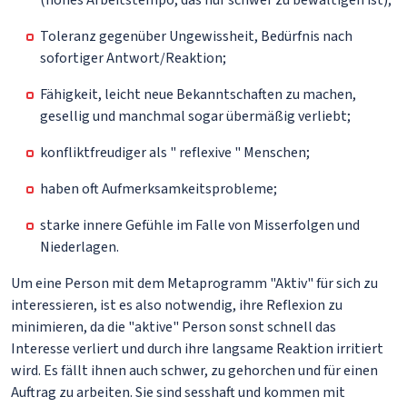
(hohes Arbeitstempo, das nur schwer zu bewältigen ist);
Toleranz gegenüber Ungewissheit, Bedürfnis nach
sofortiger Antwort/Reaktion;
Fähigkeit, leicht neue Bekanntschaften zu machen,
gesellig und manchmal sogar übermäßig verliebt;
konfliktfreudiger als " reflexive " Menschen;
haben oft Aufmerksamkeitsprobleme;
starke innere Gefühle im Falle von Misserfolgen und
Niederlagen.
Um eine Person mit dem Metaprogramm "Aktiv" für sich zu
interessieren, ist es also notwendig, ihre Reflexion zu
minimieren, da die "aktive" Person sonst schnell das
Interesse verliert und durch ihre langsame Reaktion irritiert
wird. Es fällt ihnen auch schwer, zu gehorchen und für einen
Auftrag zu arbeiten. Sie sind sesshaft und kommen mit