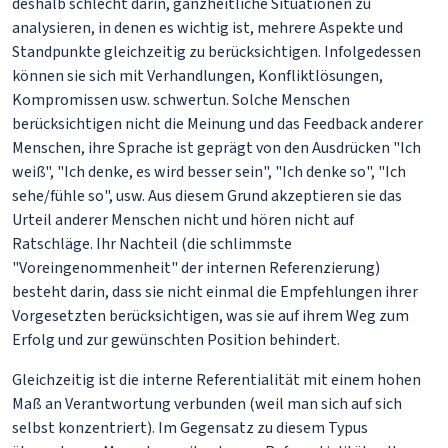
deshalb schlecht darin, ganzheitliche Situationen zu
analysieren, in denen es wichtig ist, mehrere Aspekte und
Standpunkte gleichzeitig zu berücksichtigen. Infolgedessen
können sie sich mit Verhandlungen, Konfliktlösungen,
Kompromissen usw. schwertun. Solche Menschen
berücksichtigen nicht die Meinung und das Feedback anderer
Menschen, ihre Sprache ist geprägt von den Ausdrücken "Ich
weiß", "Ich denke, es wird besser sein", "Ich denke so", "Ich
sehe/fühle so", usw. Aus diesem Grund akzeptieren sie das
Urteil anderer Menschen nicht und hören nicht auf
Ratschläge. Ihr Nachteil (die schlimmste
"Voreingenommenheit" der internen Referenzierung)
besteht darin, dass sie nicht einmal die Empfehlungen ihrer
Vorgesetzten berücksichtigen, was sie auf ihrem Weg zum
Erfolg und zur gewünschten Position behindert.
Gleichzeitig ist die interne Referentialität mit einem hohen
Maß an Verantwortung verbunden (weil man sich auf sich
selbst konzentriert). Im Gegensatz zu diesem Typus