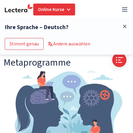
Online Kurse
Glossar
Metaprogramme
Ihre Sprache – Deutsch?
Zum Kurs-Katalog
Stimmt genau
Andere auswählen
Metaprogramme