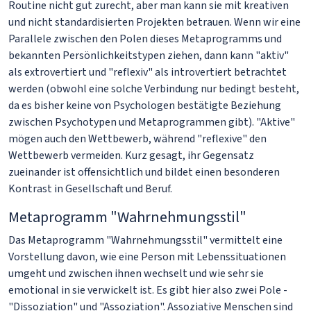
Routine nicht gut zurecht, aber man kann sie mit kreativen
und nicht standardisierten Projekten betrauen. Wenn wir eine
Parallele zwischen den Polen dieses Metaprogramms und
bekannten Persönlichkeitstypen ziehen, dann kann "aktiv"
als extrovertiert und "reflexiv" als introvertiert betrachtet
werden (obwohl eine solche Verbindung nur bedingt besteht,
da es bisher keine von Psychologen bestätigte Beziehung
zwischen Psychotypen und Metaprogrammen gibt). "Aktive"
mögen auch den Wettbewerb, während "reflexive" den
Wettbewerb vermeiden. Kurz gesagt, ihr Gegensatz
zueinander ist offensichtlich und bildet einen besonderen
Kontrast in Gesellschaft und Beruf.
Metaprogramm "Wahrnehmungsstil"
Das Metaprogramm "Wahrnehmungsstil" vermittelt eine
Vorstellung davon, wie eine Person mit Lebenssituationen
umgeht und zwischen ihnen wechselt und wie sehr sie
emotional in sie verwickelt ist. Es gibt hier also zwei Pole -
"Dissoziation" und "Assoziation". Assoziative Menschen sind