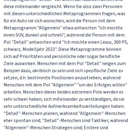
diese miteinander vergleicht. Wenn Sie also zwei Personen
mit diesen unterschiedlichen Metaprogrammen fragen, was
für ein Auto sie sich wünschen, wird die Person mit dem
Metaprogramm "Allgemein" etwa antworten "Ich möchte
einen SUV, dunkel und schnell", während die Person mit dem
Pol "Detail" antworten wird "Ich möchte einen Lexus, 300 PS,
schwarz, Modelljahr 2023". Diese Metaprogramme können
sich auf Prioritäten und persönliche oder sogar berufliche
Ziele auswirken. Menschen mit dem Pol "Detail" neigen zum
Beispiel dazu, akribisch zu sein und sich spezifische Ziele zu
setzen, d.h. bestimmte Positionen anzustreben, während
Menschen mit dem Pol "Allgemein" "um des Erfolges willen"
arbeiten. Menschen dieser beiden extremen Pole werden es
sehr schwer haben, sich miteinander zu verständigen, da sie
sehr unterschiedliche Aufmerksamkeitsverteilungen haben.
"Detail"-Menschen planen, während "Allgemein"-Menschen
eher spontan sind; "Detail"-Menschen sind Taktiker, während
"Allgemein"-Menschen Strategen sind; Erstere sind