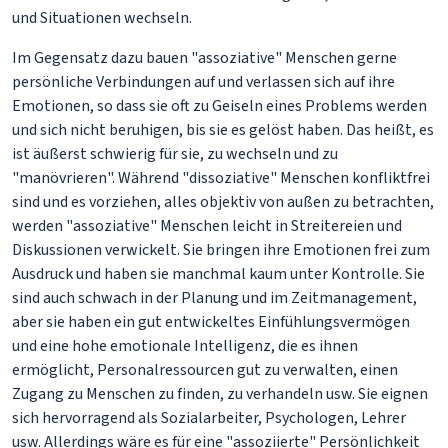
und Situationen wechseln.
Im Gegensatz dazu bauen "assoziative" Menschen gerne
persönliche Verbindungen auf und verlassen sich auf ihre
Emotionen, so dass sie oft zu Geiseln eines Problems werden
und sich nicht beruhigen, bis sie es gelöst haben. Das heißt, es
ist äußerst schwierig für sie, zu wechseln und zu
"manövrieren". Während "dissoziative" Menschen konfliktfrei
sind und es vorziehen, alles objektiv von außen zu betrachten,
werden "assoziative" Menschen leicht in Streitereien und
Diskussionen verwickelt. Sie bringen ihre Emotionen frei zum
Ausdruck und haben sie manchmal kaum unter Kontrolle. Sie
sind auch schwach in der Planung und im Zeitmanagement,
aber sie haben ein gut entwickeltes Einfühlungsvermögen
und eine hohe emotionale Intelligenz, die es ihnen
ermöglicht, Personalressourcen gut zu verwalten, einen
Zugang zu Menschen zu finden, zu verhandeln usw. Sie eignen
sich hervorragend als Sozialarbeiter, Psychologen, Lehrer
usw. Allerdings wäre es für eine "assoziierte" Persönlichkeit