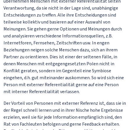
übernehmen Menschen mit externer Referentialität selten
Verantwortung, da sie nicht in der Lage sind, unabhängige
Entscheidungen zu treffen. Alle ihre Entscheidungen sind
teilweise kollektiv und basieren auf einer Auswahl von
Meinungen. Sie gehen gerne Optionen und Meinungen durch
und analysieren verschiedene Informationsquellen, z.B.
Internetforen, Fernsehen, Zeitschriften usw. In engen
Beziehungen neigen solche Menschen dazu, sich an ihrem
Partner zu orientieren. Dies ist einer der seltenen Fälle, in
denen Menschen mit entgegengesetzten Polen nicht in
Konflikt geraten, sondern im Gegenteil eine Symbiose
eingehen, d.h. gut miteinander auskommen. So wird sich eine
Person mit externer Referentialität gerne auf eine Person
mit interner Referentialität verlassen.
Der Vorteil von Personen mit externer Referenz ist, dass sie in
der Regel schnell lernen und in ihrer Nische hohe Ergebnisse
erzielen, weil sie für jede Information empfänglich sind, den
Rat von Fachleuten befolgen und gerne Feedback erhalten.