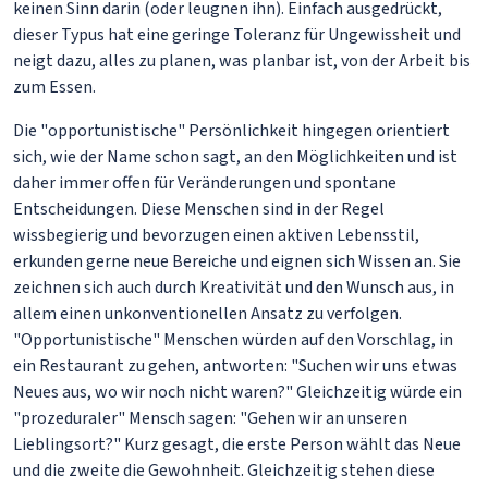
keinen Sinn darin (oder leugnen ihn). Einfach ausgedrückt,
dieser Typus hat eine geringe Toleranz für Ungewissheit und
neigt dazu, alles zu planen, was planbar ist, von der Arbeit bis
zum Essen.
Die "opportunistische" Persönlichkeit hingegen orientiert
sich, wie der Name schon sagt, an den Möglichkeiten und ist
daher immer offen für Veränderungen und spontane
Entscheidungen. Diese Menschen sind in der Regel
wissbegierig und bevorzugen einen aktiven Lebensstil,
erkunden gerne neue Bereiche und eignen sich Wissen an. Sie
zeichnen sich auch durch Kreativität und den Wunsch aus, in
allem einen unkonventionellen Ansatz zu verfolgen.
"Opportunistische" Menschen würden auf den Vorschlag, in
ein Restaurant zu gehen, antworten: "Suchen wir uns etwas
Neues aus, wo wir noch nicht waren?" Gleichzeitig würde ein
"prozeduraler" Mensch sagen: "Gehen wir an unseren
Lieblingsort?" Kurz gesagt, die erste Person wählt das Neue
und die zweite die Gewohnheit. Gleichzeitig stehen diese