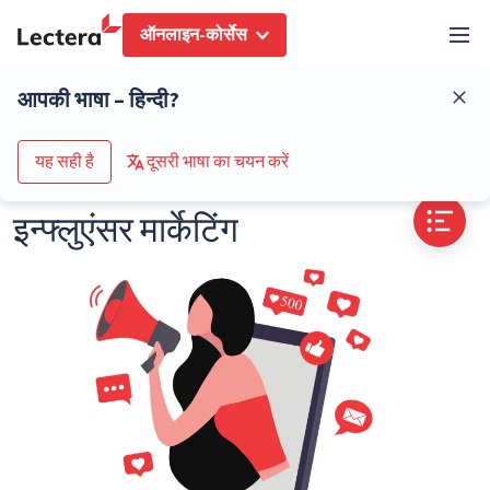
ऑनलाइन-कोर्सेस
शब्दकोष
इन्फ्लुएंसर मार्केटिंग
आपकी भाषा – हिन्दी?
कोर्स के कैटलॉग पर जाएं
यह सही है
दूसरी भाषा का चयन करें
इन्फ्लुएंसर मार्केटिंग