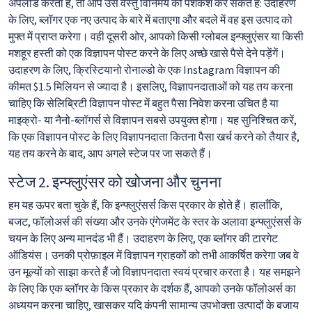
अपलोड करता है, तो आप उसे वस्तु विनिमय की पेशकश कर सकते हैं: उदाहरण
के लिए, ब्लॉगर एक नए उत्पाद के बारे में बताएगा और बदले में वह इस उत्पाद को
मुफ्त में प्राप्त करेगा। वही दूसरी ओर, आपको किसी ग्लोबल इन्फ्लुएंसर या किसी
मशहूर हस्ती को एक विज्ञापन पोस्ट करने के लिए अच्छे खासे पैसे देने पड़ेंगें।
उदाहरण के लिए, क्रिस्टियानो रोनाल्डो के एक Instagram विज्ञापन की
कीमत $1.5 मिलियन से ज्यादा है। इसलिए, विज्ञापनदाताओं को यह तय करना
चाहिए कि सेलिब्रिटी विज्ञापन पोस्ट में बहुत पैसा निवेश करना उचित है या
माइक्रो- या नैनो-ब्लॉगर्स से विज्ञापन सबसे उपयुक्त होगा। यह सुनिश्चित करें,
कि एक विज्ञापन पोस्ट के लिए विज्ञापनदाता कितना पैसा खर्च करने को तैयार है,
यह तय करने के बाद, आप अगले स्टेज पर जा सकते हैं।
स्टेज 2. इन्फ्लुएंसर को खोजना और चुनना
हम यह ऊपर बता चुके हैं, कि इन्फ्लुएंसर्स किस प्रकार के होते हैं। हालाँकि,
बजट, फॉलोअर्स की संख्या और उनके एंगेजमेंट के स्तर के अलावा इन्फ्लुएंसर्स के
चयन के लिए अन्य मानदंड भी हैं। उदाहरण के लिए, एक ब्लॉगर की टारगेट
ऑडियंस। उनकी प्रोफ़ाइल में विज्ञापन ग्राहकों को तभी आकर्षित करेगा जब वे
उन मूल्यों को साझा करते हैं जो विज्ञापनदाता स्वयं प्रचार करता है। यह समझने
के लिए कि एक ब्लॉगर के किस प्रकार के दर्शक हैं, आपको उनके फॉलोअर्स का
अध्ययन करना चाहिए, खासकर यदि कंपनी सामान्य उपभोक्ता उत्पादों के बजाय