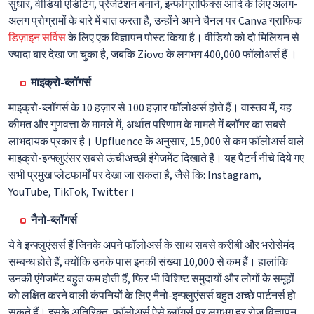
सुधार, वीडियो एडिटिंग, प्रेजेंटेशन बनाने, इन्फोग्राफिक्स आदि के लिए अलग-
अलग प्रोग्रामों के बारे में बात करता है, उन्होंने अपने चैनल पर Canva ग्राफिक
डिज़ाइन सर्विस
के लिए एक विज्ञापन पोस्ट किया है। वीडियो को दो मिलियन से
ज्यादा बार देखा जा चुका है, जबकि Ziovo के लगभग 400,000 फॉलोअर्स हैं ।
माइक्रो-ब्लॉगर्स
माइक्रो-ब्लॉगर्स के 10 हज़ार से 100 हज़ार फॉलोअर्स होते हैं। वास्तव में, यह
कीमत और गुणवत्ता के मामले में, अर्थात परिणाम के मामले में ब्लॉगर का सबसे
लाभदायक प्रकार है। Upfluence के अनुसार, 15,000 से कम फॉलोअर्स वाले
माइक्रो-इन्फ्लुएंसर सबसे ऊंचीअच्छी इंगेजमेंट दिखाते हैं। यह पैटर्न नीचे दिये गए
सभी प्रमुख प्लेटफार्मों पर देखा जा सकता है, जैसे कि: Instagram,
YouTube, TikTok, Twitter।
नैनो-ब्लॉगर्स
ये वे इन्फ्लुएंसर्स हैं जिनके अपने फॉलोअर्स के साथ सबसे करीबी और भरोसेमंद
सम्बन्ध होते हैं, क्योंकि उनके पास इनकी संख्या 10,000 से कम हैं। हालांकि
उनकी एंगेजमेंट बहुत कम होती हैं, फिर भी विशिष्ट समुदायों और लोगों के समूहों
को लक्षित करने वाली कंपनियों के लिए नैनो-इन्फ्लुएंसर्स बहुत अच्छे पार्टनर्स हो
सकते हैं। इसके अतिरिक्त, फॉलोअर्स ऐसे ब्लॉगर्स पर लगभग हर रोज विज्ञापन