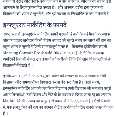
तरीके से ब्रांड और उसके उत्पाद के बारे में बात करता है, और दर्शकों को भी इसे
आजमाने के लिए प्रोत्साहित करता है। और अक्सर, दर्शक इस प्रकार के
विज्ञापनों को ध्यान से सुनते है, और इसे सलाह या सिफारिश के रूप में देखते हैं ।
इन्फ्लुएंसर मार्केटिंग के फायदे
स्पष्ट रूप से, इन्फ्लुएंसर मार्केटिंग काफी प्रभावी है क्योंकि बड़े पैमाने पर दर्शक
और ज्यादातर खरीदार किसी विशेष उत्पाद को चुनते समय उन लोगों की राय को
बहुत ध्यान से सुनते हैं जिन्हें वे महत्वपूर्ण मानते हैं। बिजनेस इंटेलिजेंस कंपनी
Morning Consult Pro के प्रतिनिधियों का दावा है कि 50% से ज्यादा
अमेरिकी निवासी केवल उन उत्पादों को खरीदते हैं जिन्हें वे लोकप्रिय ब्लॉगर्स के
विज्ञापनों में देखते हैं ।
इसके अलावा, लोगों ने अपने सूचना क्षेत्र की भरमार के कारण सामान्य टीवी
विज्ञापन और घोषणाओं पर विश्वास करना बंद कर दिया है। उसी समय,
इन्फ्लुएंसर मार्केटिंग आपको क्लासिक विज्ञापन (ऐसे विज्ञापन जो समाचार पत्रों
और पत्रिकाओं, टेलीविजन और रेडियो के माध्यम से किया जाता है) का उपयोग
किए बिना किसी उत्पाद को चतुराई से बढ़ावा देने में मदद करती है। ऐसी स्थिति
में, एक इन्फ्लुएंसर की राय का प्रभाव नेटिव प्रमोशन के लिए सबसे अच्छा विकल्प
है ।