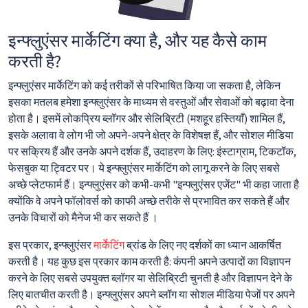
इन्फ्लुएंसर मार्केटिंग क्या है, और यह कैसे काम
करती है?
इन्फ्लुएंसर मार्केटिंग को कई तरीकों से परिभाषित किया जा सकता है, लेकिन
इसका मतलब हमेशा इन्फ्लुएंसर के माध्यम से वस्तुओं और सेवाओं को बढ़ावा देना
होता है। इसमें लोकप्रिय ब्लॉगर और सेलिब्रिटी (मशहूर हस्तियाँ) शामिल हैं,
इसके अलावा वे लोग भी जो अपने-अपने क्षेत्र के विशेषज्ञ हैं, और सोशल मीडिया
पर सक्रिय हैं और उनके अपने दर्शक हैं, उदाहरण के लिए: इंस्टाग्राम, टिकटॉक,
फेसबुक या ट्विटर पर। ये इन्फ्लुएंसर मार्केटिंग को लागू करने के लिए सबसे
अच्छे प्लेटफार्म हैं। इन्फ्लुएंसर को कभी-कभी "इन्फ्लुएंसर एजेंट" भी कहा जाता है
क्योंकि वे अपने फॉलोवर्स को काफी अच्छे तरीके से प्रभावित कर सकते हैं और
उनके विचारों को मैनेज भी कर सकते हैं ।
इस प्रकार, इन्फ्लुएंसर
मार्केटिंग
ब्रांड के लिए नए दर्शकों का ध्यान आकर्षित
करती है। यह कुछ इस प्रकार काम करती है: कंपनी अपने उत्पादों का विज्ञापन
करने के लिए सबसे उपयुक्त ब्लॉगर या सेलिब्रिटी चुनती है और विज्ञापन देने के
लिए बातचीत करती है। इन्फ्लुएंसर अपने ब्लॉग या सोशल मीडिया पेजों पर अपने