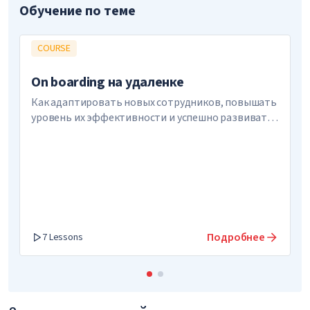
Обучение по теме
COURSE
On boarding на удаленке
Как адаптировать новых сотрудников, повышать
уровень их эффективности и успешно развивать
команду
Подробнее
7 Lessons