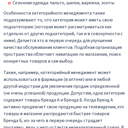
Сезонная одежда: пальто, шапки, варежки, зонты.
Особенности категорийного менеджмента также
подразумевают то, что категория может иметь свою
подкатегорию (которая может рассматриваться как
отдельно от других подкатегорий, так и в совокупности с
ними). Делается это в первую очередь для улучшения
качества обслуживания клиентов. Подобная организация
пространства облегчает навигацию по магазинам, поиск
конкретных товаров и сам выбор.
Также, например, категорийный менеджмент может
использоваться в фармации (в аптеке) или в любой
другой индустрии для увеличения продаж определенной
(не очень успешной) продукции. Допустим, одна категория
содержит товары бренда А и бренда Б. Когда бренд А
активно продвигает свою продукцию на телевидении, его
товары в магазине распродаются быстрее товаров
бренда Б, из-за чего в первую очередь страдает
продавец, ведь у него остается нереализованный товар. В