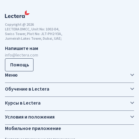
Copyright @ 2026
LECTERA DMCC, Unit No: 1002-D4,
Swiss Tower, Plot No: JLT-PH2-Y3A,
Jumeirah Lakes Tower, Dubai, UAE;
Напишите нам
info@lectera.com
Помощь
Меню
Обучение в Lectera
Курсы в Lectera
Условия и положения
Мобильное приложение