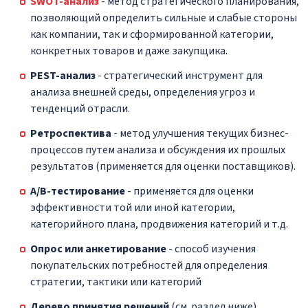
SWOT-анализ
- метод стратегического планирования,
позволяющий определить сильные и слабые стороны
как компании, так и сформированной категории,
конкретных товаров и даже закупщика.
PEST-анализ
- стратегический инструмент для
анализа внешней среды, определения угроз и
тенденций отрасли.
Ретроспектива
- метод улучшения текущих бизнес-
процессов путем анализа и обсуждения их прошлых
результатов (применяется для оценки поставщиков).
A/B-тестирование
- применяется для оценки
эффективности той или иной категории,
категорийного плана, продвижения категорий и т.д.
Опрос или анкетирование
- способ изучения
покупательских потребностей для определения
стратегии, тактики или категорий
Дерево принятия решений
(см. раздел ниже).