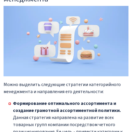
Можно выделить следующие стратегии категорийного
менеджмента и направления его деятельности:
Формирование оптимального ассортимента и
создание грамотной ассортиментной политики.
Данная стратегия направлена на развитие всех
товарных групп компании посредством четкого
позиционирования. Ее цель - привести категории к