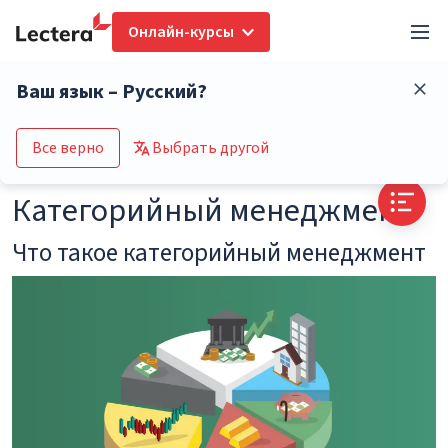
Онлайн-курсы
Глоссарий
Категорийный менеджмент
Ваш язык – Русский?
Перейти в каталог курсов
Все верно
Выбрать другой
Категорийный менеджмент
Что такое категорийный менеджмент