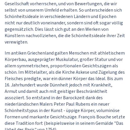
Gesellschaft vorherrschen, und von Bewertungen, die wir
selbst von unserem Umfeld erhalten. So unterscheiden sich
Schönheitsideale in verschiedenen Ländern und Epochen
nicht nur deutlich voneinander, sondern sind oft sogar völlig
gegensätzlich. Dies lässt sich gut an den Werken von
Künstlern nachvollziehen, die die Schönheitsideale ihrer Zeit
verewigten.
Im antiken Griechenland galten Menschen mit athletischem
Körperbau, ausgeprägter Muskulatur, großer Statur und vor
allem symmetrischen, proportionalen Gesichtszügen als
schön. Im Mittelalter, als die Kirche Askese und Zügelung des
Fleisches predigte, war ein dünner Körper das Ideal. Bis zum
16. Jahrhundert wurde Dünnheit jedoch mit Krankheit,
Armut und damit auch mit geistiger Beschränktheit
assoziiert. So entstand in der Barockzeit dank des
niederländischen Malers Peter Paul Rubens ein neuer
Schönheitstypus in der Kunst - üppige Körper, voluminöse
Formen und markante Gesichtszüge. François Bouche setzte
diese Tradition fort (beispielsweise in seinem Gemälde "Das
Urteil des Paris" von 1754).