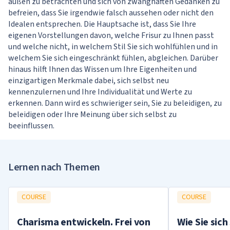
außen zu betrachten und sich von zwanghaften Gedanken zu
befreien, dass Sie irgendwie falsch aussehen oder nicht den
Idealen entsprechen. Die Hauptsache ist, dass Sie Ihre
eigenen Vorstellungen davon, welche Frisur zu Ihnen passt
und welche nicht, in welchem ​​Stil Sie sich wohlfühlen und in
welchem ​​Sie sich eingeschränkt fühlen, abgleichen. Darüber
hinaus hilft Ihnen das Wissen um Ihre Eigenheiten und
einzigartigen Merkmale dabei, sich selbst neu
kennenzulernen und Ihre Individualität und Werte zu
erkennen. Dann wird es schwieriger sein, Sie zu beleidigen, zu
beleidigen oder Ihre Meinung über sich selbst zu
beeinflussen.
Lernen nach Themen
COURSE
COURSE
Charisma entwickeln. Frei von
Wie Sie sich