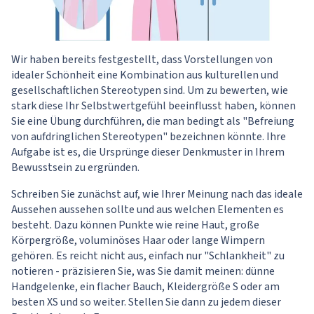
Wir haben bereits festgestellt, dass Vorstellungen von
idealer Schönheit eine Kombination aus kulturellen und
gesellschaftlichen Stereotypen sind. Um zu bewerten, wie
stark diese Ihr Selbstwertgefühl beeinflusst haben, können
Sie eine Übung durchführen, die man bedingt als "Befreiung
von aufdringlichen Stereotypen" bezeichnen könnte. Ihre
Aufgabe ist es, die Ursprünge dieser Denkmuster in Ihrem
Bewusstsein zu ergründen.
Schreiben Sie zunächst auf, wie Ihrer Meinung nach das ideale
Aussehen aussehen sollte und aus welchen Elementen es
besteht. Dazu können Punkte wie reine Haut, große
Körpergröße, voluminöses Haar oder lange Wimpern
gehören. Es reicht nicht aus, einfach nur "Schlankheit" zu
notieren - präzisieren Sie, was Sie damit meinen: dünne
Handgelenke, ein flacher Bauch, Kleidergröße S oder am
besten XS und so weiter. Stellen Sie dann zu jedem dieser