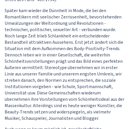
Später kam wieder die Dünnheit in Mode, die bei den
Romantikern mit seelischer Zerrissenheit, bevorstehenden
Umwälzungen der Weltordnung und Revolutionen -
technischer, politischer, sexueller Art - verbunden wurde.
Noch lange Zeit blieb Schlankheit ein entscheidender
Bestandteil attraktiven Aussehens. Erst jetzt ändert sich die
Situation mit dem Aufkommen des Body-Positivity-Trends.
Dennoch leben wir in einer Gesellschaft, die weiterhin
Schönheitsvorstellungen prägt und das Bild eines perfekten
Äußeren vermittelt. Stereotype übernehmen wir in erster
Linie aus unserer Familie und unserem engsten Umkreis, wir
streben danach, den Normen zu entsprechen, die soziale
Institutionen vorgeben - wie Schule, Sportmannschaft,
Universität usw. Diese Gemeinschaften wiederum
übernehmen ihre Vorstellungen vom Schönheitsideal aus der
Massenkultur. Allerdings sind es heute weniger Künstler, die
Beauty-Trends setzen und widerspiegeln, als vielmehr
Musiker, Schauspieler, Journalisten und Blogger.