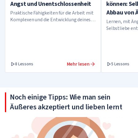
Angst und Unentschlossenheit
können: Se
Abbau von 
Praktische Fähigkeiten für die Arbeit mit
Komplexen und die Entwicklung deines
Lernen, mit Ä
Selbstbewusstseins
Selbstliebe en
Mehr lesen
8 Lessons
5 Lessons
Noch einige Tipps: Wie man sein
Äußeres akzeptiert und lieben lernt