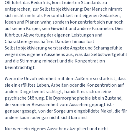
Oft führt das Bedürfnis, konstruierten Standards zu
entsprechen, zur Selbstobjektivierung: Der Mensch nimmt
sich nicht mehr als Persönlichkeit mit eigenen Gedanken,
Ideen und Plänen wahr, sondern konzentriert sich nur noch
auf seinen Körper, sein Gewicht und andere Parameter. Dies
führt zur Abwertung der eigenen Leistungen und
Charaktereigenschaften. Darüber hinaus löst
Selbstobjektivierung verstärkte Ängste und Schamgefühle
wegen des eigenen Aussehens aus, was das Selbstwertgefühl
und die Stimmung mindert und die Konzentration
beeinträchtigt.
Wenn die Unzufriedenheit mit dem Äußeren so stark ist, dass
sie ein erfülltes Leben, Arbeiten oder die Konzentration auf
andere Dinge beeinträchtigt, handelt es sich um eine
psychische Störung. Die Dysmorphophobie ist ein Zustand,
der von einer Besessenheit vom Aussehen geprägt ist -
genauer gesagt, von der Sorge um eingebildete Makel, die für
andere kaum oder gar nicht sichtbar sind.
Nur wer sein eigenes Aussehen akzeptiert und nicht