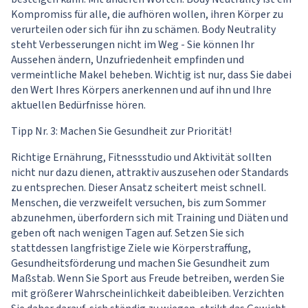
Kompromiss für alle, die aufhören wollen, ihren Körper zu
verurteilen oder sich für ihn zu schämen. Body Neutrality
steht Verbesserungen nicht im Weg - Sie können Ihr
Aussehen ändern, Unzufriedenheit empfinden und
vermeintliche Makel beheben. Wichtig ist nur, dass Sie dabei
den Wert Ihres Körpers anerkennen und auf ihn und Ihre
aktuellen Bedürfnisse hören.
Tipp Nr. 3: Machen Sie Gesundheit zur Priorität!
Richtige Ernährung, Fitnessstudio und Aktivität sollten
nicht nur dazu dienen, attraktiv auszusehen oder Standards
zu entsprechen. Dieser Ansatz scheitert meist schnell.
Menschen, die verzweifelt versuchen, bis zum Sommer
abzunehmen, überfordern sich mit Training und Diäten und
geben oft nach wenigen Tagen auf. Setzen Sie sich
stattdessen langfristige Ziele wie Körperstraffung,
Gesundheitsförderung und machen Sie Gesundheit zum
Maßstab. Wenn Sie Sport aus Freude betreiben, werden Sie
mit größerer Wahrscheinlichkeit dabeibleiben. Verzichten