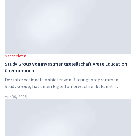
Nachrichten
Study Group von Investmentgesellschaft Arete Education
übernommen
Der internationale Anbieter von Bildungsprogrammen,
Study Group, hat einen Eigentümerwechsel bekannt
gegeben. Das Unternehmen wurde von Arete Education
Apr 30, 2026
|
übernommen – einer Investmentstruktur im
Hochschulsektor, die von Global University Systems (GUS)
und der US-amerikanischen Private-Equity-Gesellschaft
Brightstar Capital Partners gegründet wurde.