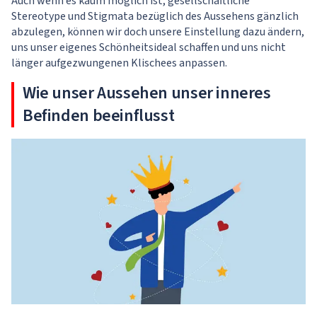
Auch wenn es kaum möglich ist, gesellschaftliche
Stereotype und Stigmata bezüglich des Aussehens gänzlich
abzulegen, können wir doch unsere Einstellung dazu ändern,
uns unser eigenes Schönheitsideal schaffen und uns nicht
länger aufgezwungenen Klischees anpassen.
Wie unser Aussehen unser inneres
Befinden beeinflusst