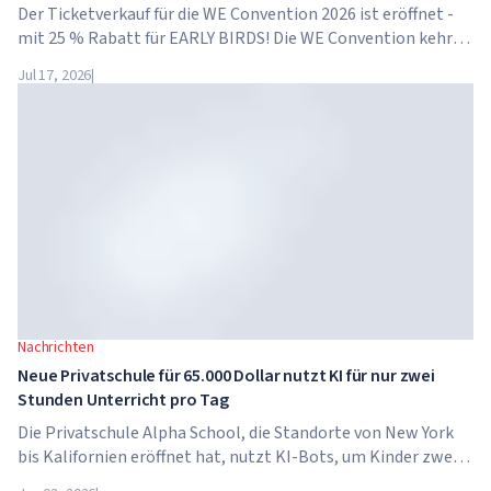
Der Ticketverkauf für die WE Convention 2026 ist eröffnet -
mit 25 % Rabatt für EARLY BIRDS! Die WE Convention kehrt
bereits zum vierten Mal nach Dubai zurück. Am 28. und 29.
Jul 17, 2026
|
November 2026 findet das Forum im...
Nachrichten
Neue Privatschule für 65.000 Dollar nutzt KI für nur zwei
Stunden Unterricht pro Tag
Die Privatschule Alpha School, die Standorte von New York
bis Kalifornien eröffnet hat, nutzt KI-Bots, um Kinder zwei
Stunden pro Tag in akademischen Fächern zu unterrichten.