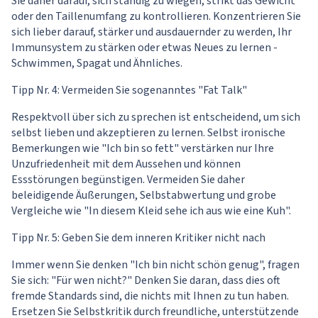
Sie daher darauf, sich ständig zu wiegen, strikt das Gewicht
oder den Taillenumfang zu kontrollieren. Konzentrieren Sie
sich lieber darauf, stärker und ausdauernder zu werden, Ihr
Immunsystem zu stärken oder etwas Neues zu lernen -
Schwimmen, Spagat und Ähnliches.
Tipp Nr. 4: Vermeiden Sie sogenanntes "Fat Talk"
Respektvoll über sich zu sprechen ist entscheidend, um sich
selbst lieben und akzeptieren zu lernen. Selbst ironische
Bemerkungen wie "Ich bin so fett" verstärken nur Ihre
Unzufriedenheit mit dem Aussehen und können
Essstörungen begünstigen. Vermeiden Sie daher
beleidigende Äußerungen, Selbstabwertung und grobe
Vergleiche wie "In diesem Kleid sehe ich aus wie eine Kuh".
Tipp Nr. 5: Geben Sie dem inneren Kritiker nicht nach
Immer wenn Sie denken "Ich bin nicht schön genug", fragen
Sie sich: "Für wen nicht?" Denken Sie daran, dass dies oft
fremde Standards sind, die nichts mit Ihnen zu tun haben.
Ersetzen Sie Selbstkritik durch freundliche, unterstützende