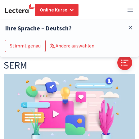
Online Kurse
Glossar
SERM
Ihre Sprache – Deutsch?
Zum Kurs-Katalog
Stimmt genau
Andere auswählen
SERM