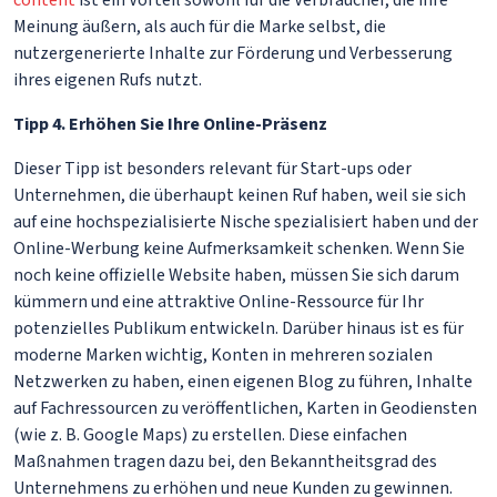
content
ist ein Vorteil sowohl für die Verbraucher, die ihre
Meinung äußern, als auch für die Marke selbst, die
nutzergenerierte Inhalte zur Förderung und Verbesserung
ihres eigenen Rufs nutzt.
Tipp 4. Erhöhen Sie Ihre Online-Präsenz
Dieser Tipp ist besonders relevant für Start-ups oder
Unternehmen, die überhaupt keinen Ruf haben, weil sie sich
auf eine hochspezialisierte Nische spezialisiert haben und der
Online-Werbung keine Aufmerksamkeit schenken. Wenn Sie
noch keine offizielle Website haben, müssen Sie sich darum
kümmern und eine attraktive Online-Ressource für Ihr
potenzielles Publikum entwickeln. Darüber hinaus ist es für
moderne Marken wichtig, Konten in mehreren sozialen
Netzwerken zu haben, einen eigenen Blog zu führen, Inhalte
auf Fachressourcen zu veröffentlichen, Karten in Geodiensten
(wie z. B. Google Maps) zu erstellen. Diese einfachen
Maßnahmen tragen dazu bei, den Bekanntheitsgrad des
Unternehmens zu erhöhen und neue Kunden zu gewinnen.