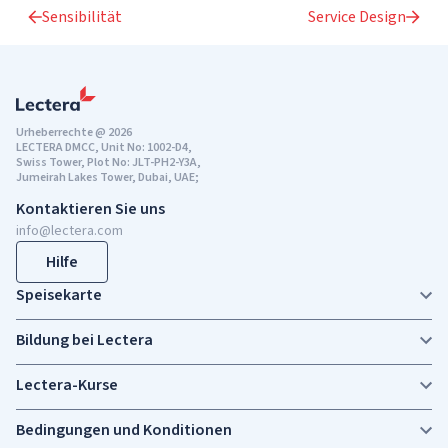
Sensibilität
Service Design
Urheberrechte @ 2026
LECTERA DMCC, Unit No: 1002-D4,
Swiss Tower, Plot No: JLT-PH2-Y3A,
Jumeirah Lakes Tower, Dubai, UAE;
Kontaktieren Sie uns
info@lectera.com
Hilfe
Speisekarte
Bildung bei Lectera
Lectera-Kurse
Bedingungen und Konditionen