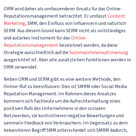
ORM wird daher als umfassenderer Ansatz für das Online-
Reputationsmanagement betrachtet. Er umfasst
Content
Marketing
, SMM, den Einfluss von Influencern und natürlich
SERM. Aus diesem Grund kann SERM nicht als vollständiges
und autarkes Instrument für das
Online-
Reputationsmanagement
bezeichnet werden, da diese
Strategie ausschließlich auf die
Suchmaschinenoptimierung
ausgerichtet ist. Aber alle zusätzlichen Funktionen werden in
ORM verwendet.
Neben ORM und SERM gibt es eine weitere Methode, den
Online-Ruf zu beeinflussen. Dies ist SMRM oder Social Media
Reputation Management. Im Rahmen dieses Ansatzes
kümmern sich Fachleute um die Aufrechterhaltung eines
positiven Rufs des Unternehmens in den sozialen
Netzwerken, sie kontrollieren negative Bewertungen und
sammeln Feedback von Verbrauchern. Im Gegensatz zu dem
bekannteren Begriff SMM unterscheidet sich SMRM dadurch,