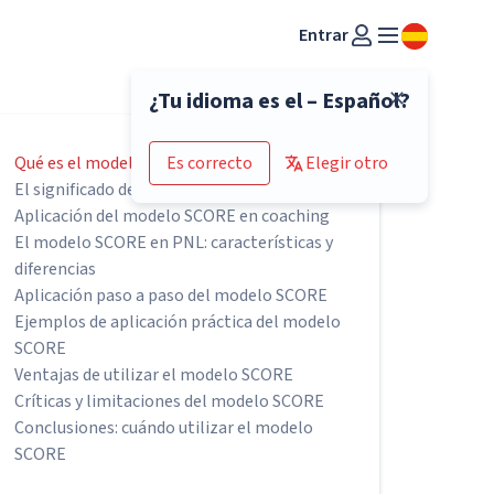
Entrar
¿Tu idioma es el – Español?
Qué es el modelo SCORE: definición y origen
Es correcto
Elegir otro
El significado del acrónimo SCORE
Aplicación del modelo SCORE en coaching
El modelo SCORE en PNL: características y
diferencias
Aplicación paso a paso del modelo SCORE
Ejemplos de aplicación práctica del modelo
SCORE
Ventajas de utilizar el modelo SCORE
Críticas y limitaciones del modelo SCORE
Conclusiones: cuándo utilizar el modelo
SCORE