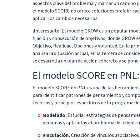
aspectos clave del problema y marcar un camino par
el modelo SCORE no ofrece soluciones prefabricadas
aplicar los cambios necesarios.
¡Interesante! El modelo GROW es un popular model
fijación y consecución de objetivos, donde GROW e
Objetivo, Realidad, Opciones y Voluntad. En la pri
analiza la situación actual, en la tercera se consid
se desarrolla un plan de acción concreto y se pone 
El modelo SCORE en PNL: c
El modelo SCORE en PNL es una de las herramienta
para identificar patrones de pensamiento y compo
técnicas y principios específicos de la programaci
Modelado.
Estudiar estrategias de pensamie
personas y aplicarlas al problema del cliente
Vinculación.
Creación de vínculos asociativo