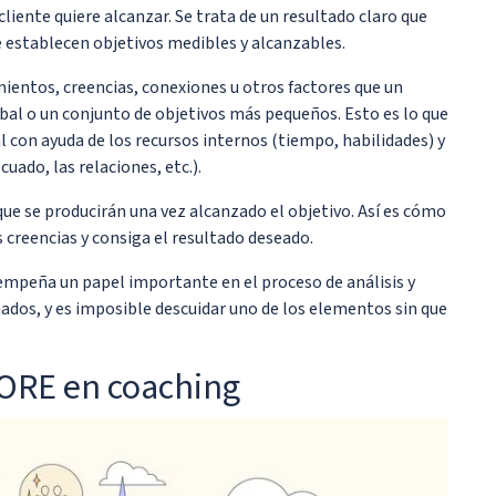
liente quiere alcanzar. Se trata de un resultado claro que
e establecen objetivos medibles y alcanzables.
mientos, creencias, conexiones u otros factores que un
obal o un conjunto de objetivos más pequeños. Esto es lo que
al con ayuda de los recursos internos (tiempo, habilidades) y
ado, las relaciones, etc.).
 que se producirán una vez alcanzado el objetivo. Así es cómo
 creencias y consiga el resultado deseado.
mpeña un papel importante en el proceso de análisis y
ados, y es imposible descuidar uno de los elementos sin que
CORE en coaching