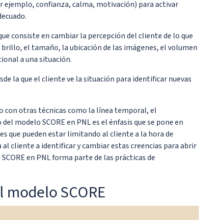
r ejemplo, confianza, calma, motivación) para activar
decuado.
que consiste en cambiar la percepción del cliente de lo que
 brillo, el tamaño, la ubicación de las imágenes, el volumen
ional a una situación.
e la que el cliente ve la situación para identificar nuevas
 con otras técnicas como la línea temporal, el
so del modelo SCORE en PNL es el énfasis que se pone en
es que pueden estar limitando al cliente a la hora de
al cliente a identificar y cambiar estas creencias para abrir
ca SCORE en PNL forma parte de las prácticas de
el modelo SCORE