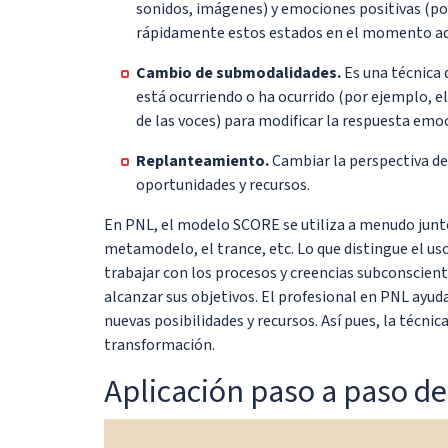
sonidos, imágenes) y emociones positivas (po
rápidamente estos estados en el momento a
Cambio de submodalidades.
Es una técnica 
está ocurriendo o ha ocurrido (por ejemplo, el
de las voces) para modificar la respuesta emoc
Replanteamiento.
Cambiar la perspectiva desd
oportunidades y recursos.
En PNL, el modelo SCORE se utiliza a menudo junto
metamodelo, el trance, etc. Lo que distingue el u
trabajar con los procesos y creencias subconscient
alcanzar sus objetivos. El profesional en PNL ayuda 
nuevas posibilidades y recursos. Así pues, la técni
transformación.
Aplicación paso a paso d