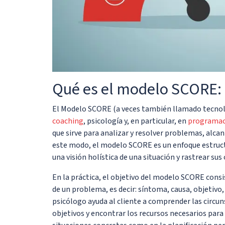
Qué es el modelo SCORE: d
El Modelo SCORE (a veces también llamado tecnol
coaching
, psicología y, en particular, en
programaci
que sirve para analizar y resolver problemas, alca
este modo, el modelo SCORE es un enfoque estruct
una visión holística de una situación y rastrear su
En la práctica, el objetivo del modelo SCORE consi
de un problema, es decir: síntoma, causa, objetivo
psicólogo ayuda al cliente a comprender las circuns
objetivos y encontrar los recursos necesarios para