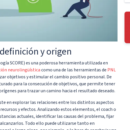
efinición y origen
ogía SCORE) es una poderosa herramienta utilizada en
ón neurolingüística
como una de las herramientas de
PNL
nzar objetivos y estimular el cambio positivo personal. De
urado para la consecución de objetivos, que permite tener
s orígenes para trazar un camino hacia el resultado deseado.
ste en explorar las relaciones entre los distintos aspectos
, recursos y efectos. Analizando estos elementos, el coach o
tancias actuales, identificar las causas del problema, fijar
 alcanzarlos. Todo ello puede utilizarse tanto en