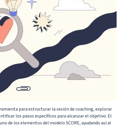
amienta para estructurar la sesión de coaching, explorar
ntificar los pasos específicos para alcanzar el objetivo. El
da uno de los elementos del modelo SCORE, ayudando así al