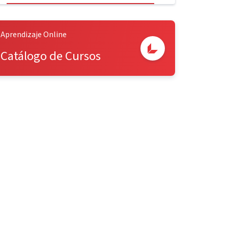
Aprendizaje Online
Catálogo de Cursos