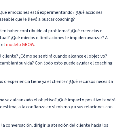
Qué emociones está experimentando? ¿Qué acciones
eseable que le llevó a buscar coaching?
en haber contribuido al problema? ¿Qué creencias o
ctual? ¿Qué miedos o limitaciones le impiden avanzar? A
 el
modelo GROW
.
l cliente? ¿Cómo se sentirá cuando alcance el objetivo?
ambiará su vida? Con todo esto puede ayudar el coaching
 o experiencia tiene ya el cliente? ¿Qué recursos necesita
na vez alcanzado el objetivo? ¿Qué impacto positivo tendrá
oestima, a la confianza en sí mismo y a sus relaciones con
a conversación, dirigir la atención del cliente hacia los