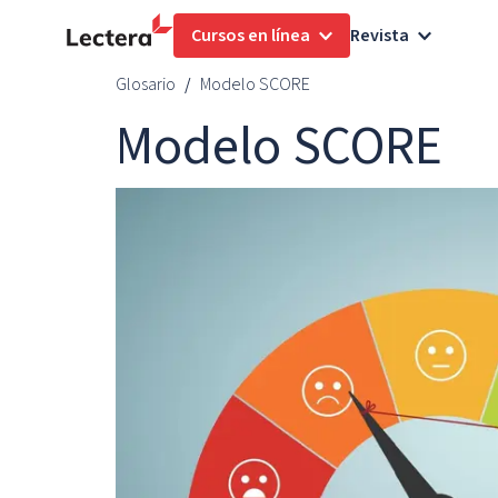
Cursos en línea
Revista
Glosario
Modelo SCORE
Modelo SCORE