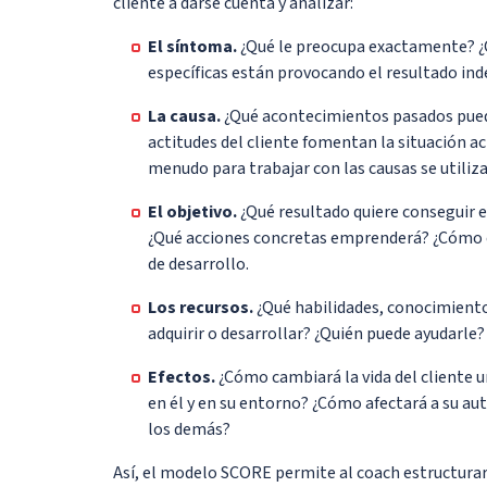
cliente a darse cuenta y analizar:
El síntoma.
¿Qué le preocupa exactamente? ¿
específicas están provocando el resultado ind
La causa.
¿Qué acontecimientos pasados pued
actitudes del cliente fomentan la situación a
menudo para trabajar con las causas se utiliza
El objetivo.
¿Qué resultado quiere conseguir e
¿Qué acciones concretas emprenderá? ¿Cómo c
de desarrollo.
Los recursos.
¿Qué habilidades, conocimientos
adquirir o desarrollar? ¿Quién puede ayudarle?
Efectos.
¿Cómo cambiará la vida del cliente u
en él y en su entorno? ¿Cómo afectará a su aut
los demás?
Así, el modelo SCORE permite al coach estructurar l