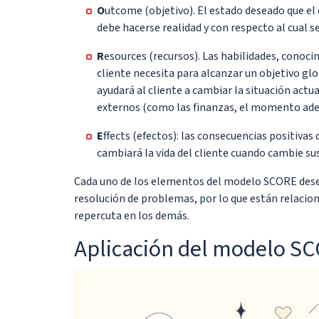
O
utcome (objetivo). El estado deseado que el c
debe hacerse realidad y con respecto al cual s
R
esources (recursos). Las habilidades, conoci
cliente necesita para alcanzar un objetivo gl
ayudará al cliente a cambiar la situación actu
externos (como las finanzas, el momento adecu
E
ffects (efectos): las consecuencias positivas
cambiará la vida del cliente cuando cambie sus
Cada uno de los elementos del modelo SCORE dese
resolución de problemas, por lo que están relacion
repercuta en los demás.
Aplicación del modelo S