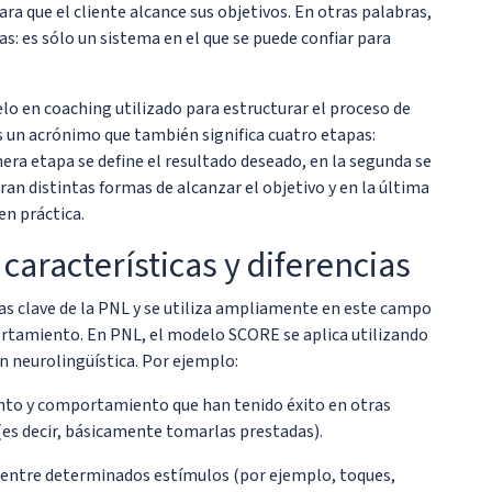
a que el cliente alcance sus objetivos. En otras palabras,
: es sólo un sistema en el que se puede confiar para
o en coaching utilizado para estructurar el proceso de
s un acrónimo que también significa cuatro etapas:
mera etapa se define el resultado deseado, en la segunda se
eran distintas formas de alcanzar el objetivo y en la última
en práctica.
aracterísticas y diferencias
s clave de la PNL y se utiliza ampliamente en este campo
rtamiento. En PNL, el modelo SCORE se aplica utilizando
ón neurolingüística. Por ejemplo:
nto y comportamiento que han tenido éxito en otras
 (es decir, básicamente tomarlas prestadas).
s entre determinados estímulos (por ejemplo, toques,