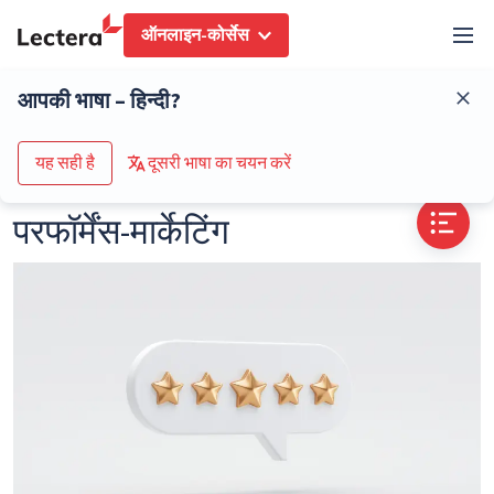
ऑनलाइन-कोर्सेस
शब्दकोष
परफॉर्मेंस-मार्केटिंग
आपकी भाषा – हिन्दी?
कोर्स के कैटलॉग पर जाएं
यह सही है
दूसरी भाषा का चयन करें
परफॉर्मेंस-मार्केटिंग