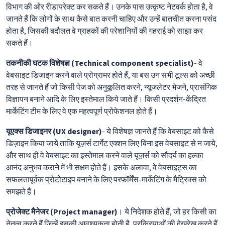
विभाग की ओर रीडायरेक्ट कर सकते हैं। उनके पास उत्कृष्ट नेटवर्क होता है, वे
जानते हैं कि लोगों के साथ कैसे बात करनी चाहिए और उन्हें बातचीत करना पसंद
होता है, जिसकी बदौलत वे ग्राहकों की परेशानियों की गहराई को साझा कर
सकते हैं।
तकनीकी घटक विशेषज्ञ (Technical component specialist)
- वे
वेबसाइट डिजाइन करने वाले प्रोग्रामर होते हैं, या बस उन सभी टूल्स को अच्छी
तरह से जानते हैं जो किसी पेज को अनुकूलित करने, न्यूजलेटर भेजने, प्रासंगिक
विज्ञापन बनाने आदि के लिए इस्तेमाल किये जाते हैं। किसी प्रदर्शन-केंद्रित
मार्केटिंग टीम के लिए वे एक महत्वपूर्ण प्रोफेशनल होते हैं।
यूएक्स डिजाइनर (UX designer)
- ये विशेषज्ञ जानते हैं कि वेबसाइट को कैसे
डिज़ाइन किया जाये ताकि यूज़र्स टार्गेट एक्शन लिए बिना इस वेबसाइट से न जाये,
और साथ ही वे वेबसाइट का इस्तेमाल करने वाले यूज़र्स को सौंदर्य का हल्का
आनंद अनुभव कराने में भी सक्षम होते हैं। इसके अलावा, वे वेबसाइट्स का
सफलतापूर्वक प्रोटोटाइप बनाने के लिए परफॉर्मेंस-मार्केटिंग के मैट्रिक्स को
समझते हैं।
प्रोजेक्ट मैनेजर (Project manager)
। ये निदेशक होते हैं, जो हर किसी का
नेतृत्व करते हैं जिन्हें इसकी आवश्यकता होती है, प्रक्रियाओं की देखरेख करते हैं