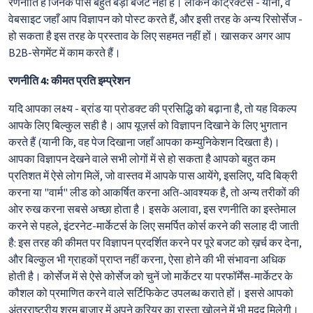
रणनीति है जिनके पास बहुत बड़ा बजट नहीं है। लेकिन कांट्रैक्टर्स - यानी, वे
वेबसाइट जहाँ आप विज्ञापन को पोस्ट करते हैं, और इसी तरह के अन्य रिसोर्सेज -
हो सकता है इस तरह के प्रस्ताव के लिए सहमत नहीं हों। खासकर अगर आप
B2B-सेगमेंट में काम करते हैं।
रणनीति 4: कीमत प्रति इम्प्रेशन
यदि आपका लक्ष्य - ब्रांड या प्रोडक्ट की प्रसिद्धि को बढ़ाना है, तो यह विकल्प
आपके लिए बिल्कुल सही है। आप यूज़र्स को विज्ञापन दिखाने के लिए भुगतान
करते हैं (यानी कि, वह पेज दिखाना जहाँ आपका कम्युनिकेशन दिखता है)।
आपका विज्ञापन देखने वाले सभी लोगों में से हो सकता है आपको बहुत कम
प्रतिशत में ऐसे लोग मिलें, जो वास्तव में आपके पास आयेंगे, इसलिए, यदि बिक्री
करना या "वार्म" लीड को आकर्षित करना अति-आवश्यक है, तो अन्य तरीकों की
ओर रुख करना सबसे अच्छा होता है। इसके अलावा, इस रणनीति का इस्तेमाल
करने से पहले, इंटरनेट-मार्केटर्स के लिए समर्पित कोर्स करने की सलाह दी जाती
है: इस तरह की कीमत पर विज्ञापन प्रदर्शित करने पर पूरे बजट को ख़र्च कर देना,
और बिल्कुल भी ग्राहकों प्राप्त नहीं करना, ऐसा होने की भी संभावना अधिक
होती है। कोर्सेज में से ऐसे कोर्सेज को चुनें जो मार्केटर या परफॉर्मेंस-मार्केटर के
कौशल को प्रमाणित करने वाले सर्टिफिकेट उपलब्ध कराते हों। इससे आपको
अंतरराष्ट्रीय श्रम बाजार में अपने करियर का रास्ता खोलने में भी मदद मिलेगी।