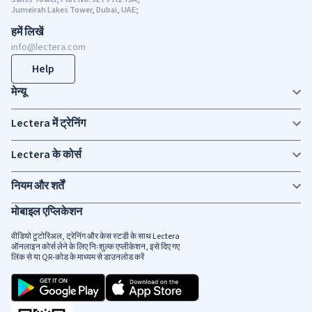
Jumeirah Lakes Tower, Dubai, UAE;
हमें लिखें
info@lectera.com
Help
मेन्यू
Lectera में ट्रेनिंग
Lectera के कोर्स
नियम और शर्तें
मोबाइल एप्लिकेशन
वीडियो टुटोरिअल, ट्रेनिंग और केस स्टडी के साथ Lectera
ऑनलाइन कोर्स लेने के लिए निःशुल्क एप्लीकेशन, इसे दिए गए
लिंक से या QR-कोड के माध्यम से डाउनलोड करें