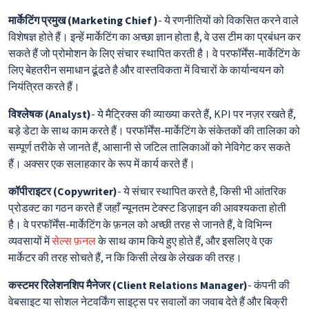
मार्केटिंग प्रमुख (Marketing Chief )
- ये रणनीतियों को विकसित करने वाले
विशेषज्ञ होते हैं। इन्हें मार्केटिंग का अच्छा ज्ञान होता है, वे उस टीम का प्रबंधन कर
सकते हैं जो प्रोमोशन के लिए संचार स्थापित करती है। वे परफॉर्मेंस-मार्केटिंग के
लिए बेहतरीन समाधान ढूंढते है और वास्तविकता में विचारों के कार्यान्वयन को
नियंत्रित करते हैं।
विश्लेषक (Analyst)
- ये मैट्रिक्स की व्याख्या करते हैं, KPI पर नज़र रखते हैं,
बड़े डेटा के साथ काम करते हैं। परफॉर्मेंस-मार्केटिंग के संकेतकों की तालिका को
सम्पूर्ण तरीके से जानते हैं, आसानी से जटिल तालिकाओं को नेविगेट कर सकते
हैं। अक्सर एक सलाहकार के रूप में कार्य करते हैं।
कॉपीराइटर (Copywriter)
- ये संचार स्थापित करते है, किसी भी आंतरिक
प्रोडक्ट का गठन करते हैं जहाँ न्यूनतम टेक्स्ट डिज़ाइन की आवश्यकता होती
है। वे परफॉर्मेंस-मार्केटिंग के फ़नल को अच्छी तरह से जानते हैं, वे विभिन्न
व्यवसायों में
सेल्स फ़नल
के साथ काम किये हुए होते हैं, और इसलिए वे एक
मार्केटर की तरह सोचते हैं, न कि किसी लेख के लेखक की तरह।
कस्टमर रिलेशनशिप मैनेजर (Client Relations Manager)
- कंपनी की
वेबसाइट या सोशल नेटवर्किंग साइट्स पर सवालों का जवाब देते हैं और बिक्री