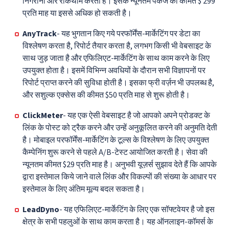
निगरानी और रोकथाम करता है। इसके न्यूनतम पैकेज की कीमत $ 299
प्रति माह या इससे अधिक हो सकती है।
AnyTrack
- यह भुगतान किए गये परफॉर्मेंस-मार्केटिंग पर डेटा का
विश्लेषण करता है, रिपोर्ट तैयार करता है, लगभग किसी भी वेबसाइट के
साथ जुड़ जाता है और एफिलिएट-मार्केटिंग के साथ काम करने के लिए
उपयुक्त होता है। इसमें विभिन्न अवधियों के दौरान सभी विज्ञापनों पर
रिपोर्ट प्राप्त करने की सुविधा होती है। इसका फ्री वर्ज़न भी उपलब्ध है,
और सशुल्क एक्सेस की कीमत $50 प्रति माह से शुरू होती है।
ClickMeter
- यह एक ऐसी वेबसाइट है जो आपको अपने प्रोडक्ट के
लिंक के पोस्ट को ट्रैक करने और उन्हें अनुकूलित करने की अनुमति देती
है। मोबाइल परफॉर्मेंस-मार्केटिंग के टूल्स के विश्लेषण के लिए उपयुक्त
कैम्पेनिंग शुरू करने से पहले А/В-टेस्ट आयोजित करती है। सेवा की
न्यूनतम कीमत $29 प्रति माह है। अनुभवी यूज़र्स सुझाव देते हैं कि आपके
द्वारा इस्तेमाल किये जाने वाले लिंक और विकल्पों की संख्या के आधार पर
इस्तेमाल के लिए अंतिम मूल्य बदल सकता है।
LeadDyno
- यह एफिलिएट-मार्केटिंग के लिए एक सॉफ्टवेयर है जो इस
क्षेत्र के सभी पहलुओं के साथ काम करता है। यह ऑनलाइन-कॉमर्स के