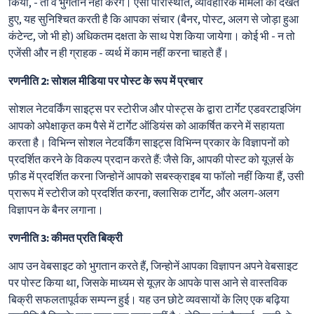
किया, - तो वे भुगतान नहीं करेंगे। ऐसी परिस्थिति, व्यावहारिक मामलों को देखते
हुए, यह सुनिश्चित करती है कि आपका संचार (बैनर, पोस्ट, अलग से जोड़ा हुआ
कंटेन्ट, जो भी हो) अधिकतम दक्षता के साथ पेश किया जायेगा। कोई भी - न तो
एजेंसी और न ही ग्राहक - व्यर्थ में काम नहीं करना चाहते हैं।
रणनीति 2: सोशल मीडिया पर पोस्ट के रूप में प्रचार
सोशल नेटवर्किंग साइट्स पर स्टोरीज और पोस्ट्स के द्वारा टार्गेट एडवरटाइजिंग
आपको अपेक्षाकृत कम पैसे में टार्गेट ऑडियंस को आकर्षित करने में सहायता
करता है। विभिन्न सोशल नेटवर्किंग साइट्स विभिन्न प्रकार के विज्ञापनों को
प्रदर्शित करने के विकल्प प्रदान करते हैं: जैसे कि, आपकी पोस्ट को यूज़र्स के
फ़ीड में प्रदर्शित करना जिन्होनें आपको सबस्क्राइब या फॉलो नहीं किया हैं, उसी
प्रारूप में स्टोरीज को प्रदर्शित करना, क्लासिक टार्गेट, और अलग-अलग
विज्ञापन के बैनर लगाना।
रणनीति 3: कीमत प्रति बिक्री
आप उन वेबसाइट को भुगतान करते हैं, जिन्होनें आपका विज्ञापन अपने वेबसाइट
पर पोस्ट किया था, जिसके माध्यम से यूज़र के आपके पास आने से वास्तविक
बिक्री सफलतापूर्वक सम्पन्न हुई। यह उन छोटे व्यवसायों के लिए एक बढ़िया