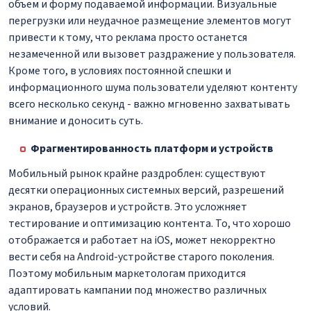
объем и форму подаваемой информации. Визуальные
перегрузки или неудачное размещение элементов могут
привести к тому, что реклама просто останется
незамеченной или вызовет раздражение у пользователя.
Кроме того, в условиях постоянной спешки и
информационного шума пользователи уделяют контенту
всего несколько секунд - важно мгновенно захватывать
внимание и доносить суть.
Фрагментированность платформ и устройств
Мобильный рынок крайне раздроблен: существуют
десятки операционных системных версий, разрешений
экранов, браузеров и устройств. Это усложняет
тестирование и оптимизацию контента. То, что хорошо
отображается и работает на iOS, может некорректно
вести себя на Android-устройстве старого поколения.
Поэтому мобильным маркетологам приходится
адаптировать кампании под множество различных
условий.