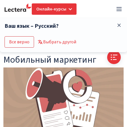
Онлайн-курсы
Глоссарий
Мобильный маркетинг
Ваш язык – Русский?
Перейти в каталог курсов
Все верно
Выбрать другой
Мобильный маркетинг