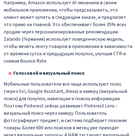
Например, Amazon использует AI-механики в своем
мобильном приложении, чтобы предсказывать, что
клиент может купить в следующем заказе, и предлагает
это прямо на главной. Это обеспечивает более 35% всех
продаж через персонализированные рекомендации.
Zalando (Германия) использует поведенческую модель,
чтобы менять ленту товаров в приложении в зависимости
от времени суток и предыдущих покупок, улучшая CTR и
снижая Bounce Rate.
Голосовой и визуальный поиск
Мобильные пользователи всё чаще используют голос
(через Siri, Google Assistant, Alexa) и камеру (визуальный
поиск) для покупок, навигации и поиска информации.
Поэтому Pinterest сейчас развивает Pinterest Lens -
визуальный поиск через камеру. Пользователь
фотографирует предмет, и система подбирает похожие
товары. Более 600 млн поисков в месяц уже приходят
через визуальные запросы. А H&M тестирует визуальный