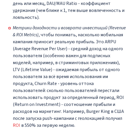
день или месяц, DAU/MAU Ratio - коэффициент
удержания (чем ближе к 1, тем выше вовлеченность и
лояльность).
Метрики доходности и возврата инвестиций (Revenue
& ROI Metrics)
, чтобы понимать, насколько мобильная
кампания приносит реальную прибыль. Это ARPU
(Average Revenue Per User) - средний доход на одного
пользователя (особенно важен для подписных
моделей, например, в стриминговых приложениях),
LTV (Lifetime Value) - ожидаемая прибыль от одного
пользователя за всё время использования им
продукта, Churn Rate - уровень оттока
пользователей: сколько пользователей перестали
использовать продукт за определенный период, ROI
(Return on Investment) - соотношение прибыли и
расходов на маркетинг. Например, Burger King в США
после запуска push-кампании с геолокацией получил
ROI
в 550% за первую неделю.