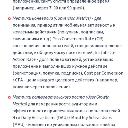
приложению/сайту спустя определенное время
(например, через 7, 30 или 90 дней).
Метрики конверсии (Conversion Metrics)
- для
понимания, приводит ли мобильная активность к
желаемым действиям (покупкам, подпискам,
скачиваниям и т.д.). Это Conversion Rate (CR) -
соотношение пользователей, совершивших целевое
действие, к общему числу посетителей, Install-to-
Action Rate - доля пользователей, установивших
приложение и выполнивших нужное действие
(регистрация, покупка, подписка), Cost per Conversion
/ CPA - цена каждого целевого действия (например,
покупки через приложение).
Метрики пользовательского роста (User Growth
Metrics)
для измерения роста аудитории и
эффективности привлечения новых пользователей.
Это Daily Active Users (DAU) / Monthly Active Users
(MAU) - количество уникальных пользователей за