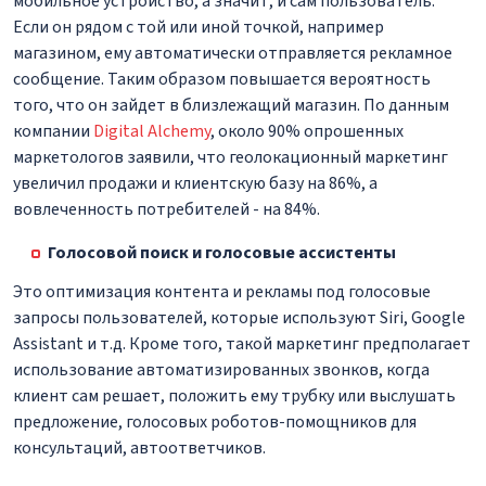
мобильное устройство, а значит, и сам пользователь.
Если он рядом с той или иной точкой, например
магазином, ему автоматически отправляется рекламное
сообщение. Таким образом повышается вероятность
того, что он зайдет в близлежащий магазин. По данным
компании
Digital Alchemy
, около 90% опрошенных
маркетологов заявили, что геолокационный маркетинг
увеличил продажи и клиентскую базу на 86%, а
вовлеченность потребителей - на 84%.
Голосовой поиск и голосовые ассистенты
Это оптимизация контента и рекламы под голосовые
запросы пользователей, которые используют Siri, Google
Assistant и т.д. Кроме того, такой маркетинг предполагает
использование автоматизированных звонков, когда
клиент сам решает, положить ему трубку или выслушать
предложение, голосовых роботов-помощников для
консультаций, автоответчиков.