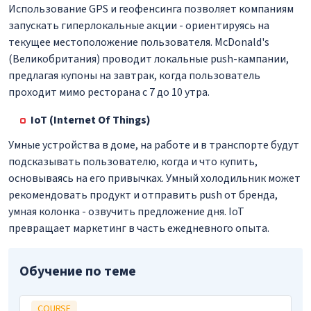
Использование GPS и геофенсинга позволяет компаниям
запускать гиперлокальные акции - ориентируясь на
текущее местоположение пользователя. McDonald's
(Великобритания) проводит локальные push-кампании,
предлагая купоны на завтрак, когда пользователь
проходит мимо ресторана с 7 до 10 утра.
IoT (Internet Of Things)
Умные устройства в доме, на работе и в транспорте будут
подсказывать пользователю, когда и что купить,
основываясь на его привычках. Умный холодильник может
рекомендовать продукт и отправить push от бренда,
умная колонка - озвучить предложение дня. IoT
превращает маркетинг в часть ежедневного опыта.
Обучение по теме
COURSE