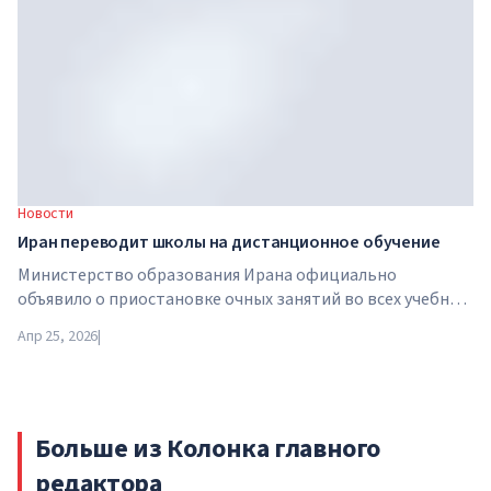
инвестиционной компанией Brightstar Capital Partners .
Новости
Иран переводит школы на дистанционное обучение
Министерство образования Ирана официально
объявило о приостановке очных занятий во всех учебных
заведениях страны. С 21 апреля школы, колледжи и
Апр 25, 2026
|
университеты переходят на дистанционный формат на
неопределенный срок — до особого распоряжения
властей.
Больше из Колонка главного
редактора