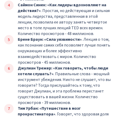
Саймон Синек: «Как лидеры вдохновляют на
действия?»
. Простая, но действующая и сильная
модель лидерства, представленная в этой
лекции, позволила ее автору занять четвертое
место в топе лучших лекций TED всех времен.
Количество просмотров - 48 миллионов.
Брене Браун: «Сила уязвимости»
. Лекция о том,
как познание самих себя позволяет лучше понять
окружающих и более эффективно
взаимодействовать с миром. Количество
просмотров - 45 миллионов.
Джулиан Трежер: «Как говорить, чтобы люди
хотели слушать?»
. Правильные слова - мощный
инструмент убеждения. Никто не слушает, что вы
говорите? Тогда прислушайтесь к тому, что
говорит Джулиан, и эта проблема перестанет
существовать в вашей жизни. Количество
просмотров - 39 миллионов.
Тим Урбан: «Путешествие в мозг
прокрастинатора»
. Говорят, что здоровая доля