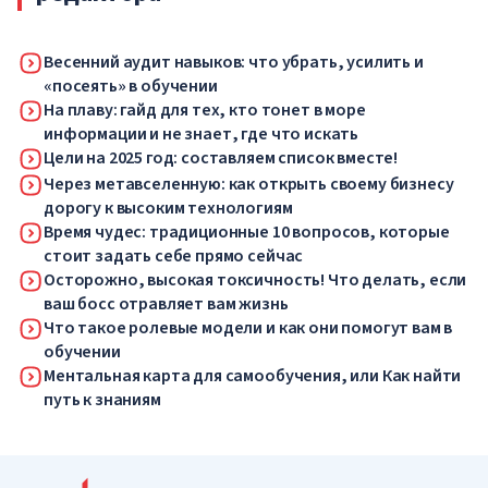
Весенний аудит навыков: что убрать, усилить и
«посеять» в обучении
На плаву: гайд для тех, кто тонет в море
информации и не знает, где что искать
Цели на 2025 год: составляем список вместе!
Через метавселенную: как открыть своему бизнесу
дорогу к высоким технологиям
Время чудес: традиционные 10 вопросов, которые
стоит задать себе прямо сейчас
Осторожно, высокая токсичность! Что делать, если
ваш босс отравляет вам жизнь
Что такое ролевые модели и как они помогут вам в
обучении
Ментальная карта для самообучения, или Как найти
путь к знаниям