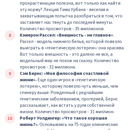
прокрастинации полезна, вот только как найти
эту норму? Лекция Тима Урбана - веселая и
захватывающая попытка разобраться в том, что
заставляет нас тянуть до последней минуты.
Количество просмотров - 35 миллионов.
Кэмерон Рассел: «Внешность - не главное»
.
Рассел - модель нижнего белья, которой повезло
выиграть в «генетическую лотерею»: она красива.
Вот только внешность - это далеко не все, а
модельный мир не похож на сказку. Количество
просмотров - 32 миллиона.
Сэм Бернс: «Моя философия счастливой
жизни».
Еще один игрок в «генетическую
лотерею», которому повезло чуть меньше, чем
спикеру выше. Рожденный с редчайшим
генетическим заболеванием, прогерией, Бернс
рассказывает, как встать у руля собственной
жизни. Количество просмотров - 31 миллион.
Роберт Уолдингер: «Что такое хорошая
жизнь?»
. Основываясь на 75 годах клинических