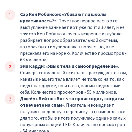
Сэр Кен Робинсон: «Убивают ли школы
креативность?»
. Почетное первое место это
выступление занимает вот уже почти 10 лет, и не
зря: сэр Кен Робинсон очень искренне и глубоко
разбирает вопрос образовательной системы,
которая бы стимулировала творчество, а не
пресекала его на корню. Количество просмотров -
63 миллиона.
Эми Кадди: «Язык тела и самоопределение»
.
Спикер - социальный психолог - рассуждает о том,
как язык нашего тела влияет не только на то, как
видят нас другие, но и на то, как мы видим сами
себя. Количество просмотров - 55 миллионов.
Джеймс Вейтч: «Вот что происходит, когда вы
отвечаете на спам»
. Писатель и комедиант
вступил в недельную переписку со спамером - все
для того, чтобы в итоге получилась одна из самых
популярных лекций TED. Количество просмотров
- 54 миллиона.