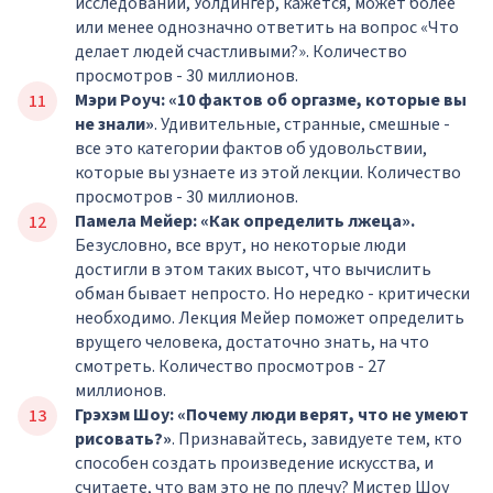
исследований, Уолдингер, кажется, может более
или менее однозначно ответить на вопрос «Что
делает людей счастливыми?». Количество
просмотров - 30 миллионов.
Мэри Роуч: «10 фактов об оргазме, которые вы
не знали»
. Удивительные, странные, смешные -
все это категории фактов об удовольствии,
которые вы узнаете из этой лекции. Количество
просмотров - 30 миллионов.
Памела Мейер: «Как определить лжеца».
Безусловно, все врут, но некоторые люди
достигли в этом таких высот, что вычислить
обман бывает непросто. Но нередко - критически
необходимо. Лекция Мейер поможет определить
врущего человека, достаточно знать, на что
смотреть. Количество просмотров - 27
миллионов.
Грэхэм Шоу: «Почему люди верят, что не умеют
рисовать?»
. Признавайтесь, завидуете тем, кто
способен создать произведение искусства, и
считаете, что вам это не по плечу? Мистер Шоу