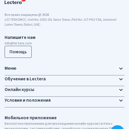
Все права защищены @ 2026
LECTERA DMCC, Unit No: 1002-D4, Swiss Tower, Plot No: JLT-PH2-Y3A, Jumeirah
Lakes Tower, Dubai, UAE;
Напишите нам
info@lectera.com
Помощь
Меню
Обучение в Lectera
Онлайн курсы
Условия и положения
Мобильное приложение
Бесплатное приложение для прохождения онлайн-курсов Lectera c
видеоуроками, тестами и кейсами, скачайте по ссылке или через QR-код