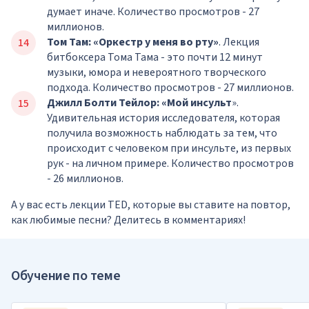
думает иначе. Количество просмотров - 27
миллионов.
Том Там: «Оркестр у меня во рту»
. Лекция
битбоксера Тома Тама - это почти 12 минут
музыки, юмора и невероятного творческого
подхода. Количество просмотров - 27 миллионов.
Джилл Болти Тейлор: «Мой инсульт
».
Удивительная история исследователя, которая
получила возможность наблюдать за тем, что
происходит с человеком при инсульте, из первых
рук - на личном примере. Количество просмотров
- 26 миллионов.
А у вас есть лекции TED, которые вы ставите на повтор,
как любимые песни? Делитесь в комментариях!
Обучение по теме