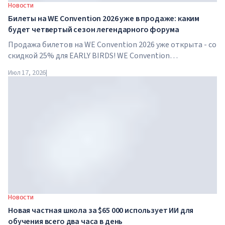
Новости
Билеты на WE Convention 2026 уже в продаже: каким
будет четвертый сезон легендарного форума
Продажа билетов на WE Convention 2026 уже открыта - со
скидкой 25% для EARLY BIRDS! WE Convention
возвращается в Дубай уже в четвертый раз. 28-29 ноября
Июл 17, 2026
|
2026 года форум пройдет в SO/ Uptown Dubai и соберет
под...
Новости
Новая частная школа за $65 000 использует ИИ для
обучения всего два часа в день