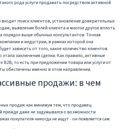
 такого рода услуги продавать посредством активной
 входит поиск клиентов, установление доверительных
одаж, выявление болей клиента и многое другое вплоть
на порядок выше обычных консультантов. Точная
 компании и индустрии, в рамках которой она
будет зависеть от того, какое количество клиентов
 этапа заключения сделки. Как правило, активные
 B2B, то есть при предложении товара или услуги от
аты обеспечены именно в этом направлении.
ассивные продажи: в чем
вных продаж как минимум тем, что продавец
й прежде даже не задумывался о возможности
ажах покупателя никогда не ищут - он появляется сам.