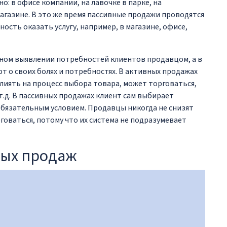
: в офисе компании, на лавочке в парке, на
агазине. В это же время пассивные продажи проводятся
ость оказать услугу, например, в магазине, офисе,
ном выявлении потребностей клиентов продавцом, а в
 о своих болях и потребностях. В активных продажах
лиять на процесс выбора товара, может торговаться,
т.д. В пассивных продажах клиент сам выбирает
 обязательным условием. Продавцы никогда не снизят
рговаться, потому что их система не подразумевает
ных продаж