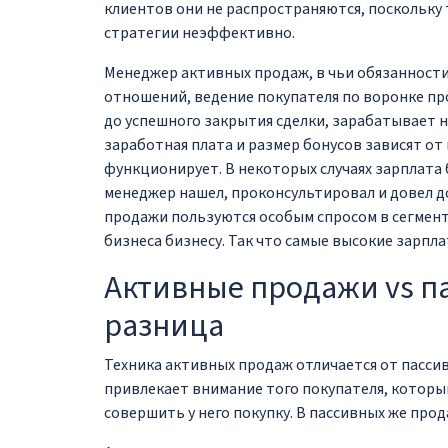
клиентов они не распространяются, поскольку
стратегии неэффективно.
Менеджер активных продаж, в чьи обязанности
отношений, ведение покупателя по воронке пр
до успешного закрытия сделки, зарабатывает 
заработная плата и размер бонусов зависят от
функционирует. В некоторых случаях зарплата 
менеджер нашел, проконсультировал и довел до
продажи пользуются особым спросом в сегменте
бизнеса бизнесу. Так что самые высокие зарпл
Активные продажи vs п
разница
Техника активных продаж отличается от пасси
привлекает внимание того покупателя, которы
совершить у него покупку. В пассивных же прод