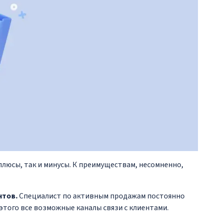
юсы, так и минусы. К преимуществам, несомненно,
нтов.
Специалист по активным продажам постоянно
этого все возможные каналы связи с клиентами.