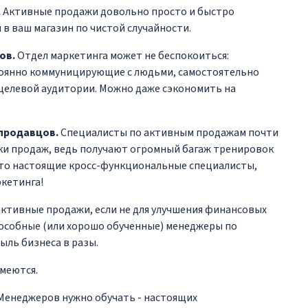
.
Активные продажи довольно просто и быстро
 в ваш магазин по чистой случайности.
ов.
Отдел маркетинга может не беспокоиться:
оянно коммуницирующие с людьми, самостоятельно
целевой аудитории. Можно даже сэкономить на
продавцов.
Специалисты по активным продажам почти
ки продаж, ведь получают огромный багаж тренировок
Это настоящие кросс-функциональные специалисты,
кетинга!
активные продажи, если не для улучшения финансовых
особные (или хорошо обученные) менеджеры по
ль бизнеса в разы.
имеются.
Менеджеров нужно обучать - настоящих