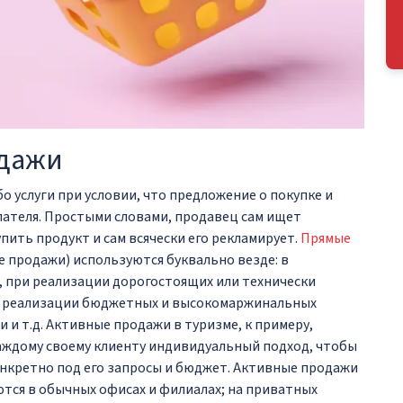
одажи
о услуги при условии, что предложение о покупке и
пателя. Простыми словами, продавец сам ищет
пить продукт и сам всячески его рекламирует.
Прямые
 продажи) используются буквально везде: в
, при реализации дорогостоящих или технически
ри реализации бюджетных и высокомаржинальных
и т.д. Активные продажи в туризме, к примеру,
аждому своему клиенту индивидуальный подход, чтобы
нкретно под его запросы и бюджет. Активные продажи
ются в обычных офисах и филиалах; на приватных