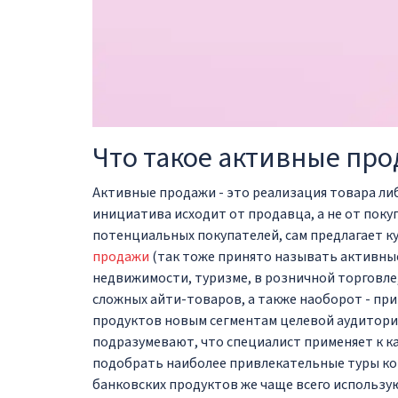
Что такое активные пр
Активные продажи - это реализация товара либ
инициатива исходит от продавца, а не от поку
потенциальных покупателей, сам предлагает ку
продажи
(так тоже принято называть активные
недвижимости, туризме, в розничной торговле
сложных айти-товаров, а также наоборот - п
продуктов новым сегментам целевой аудитории 
подразумевают, что специалист применяет к к
подобрать наиболее привлекательные туры ко
банковских продуктов же чаще всего использу