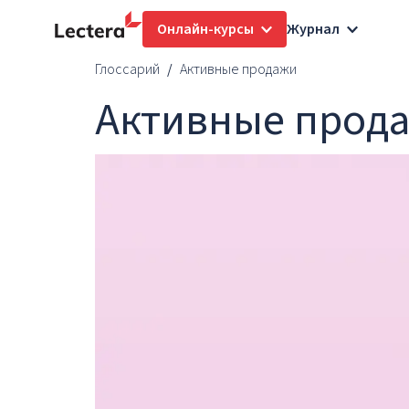
Онлайн-курсы
Журнал
Глоссарий
Активные продажи
Активные прод