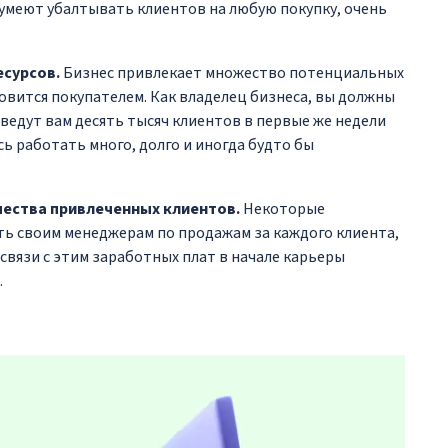
умеют убалтывать клиентов на любую покупку, очень
есурсов.
Бизнес привлекает множество потенциальных
новится покупателем. Как владелец бизнеса, вы должны
ведут вам десять тысяч клиентов в первые же недели
сь работать много, долго и иногда будто бы
чества привлеченных клиентов.
Некоторые
ь своим менеджерам по продажам за каждого клиента,
связи с этим заработных плат в начале карьеры
.