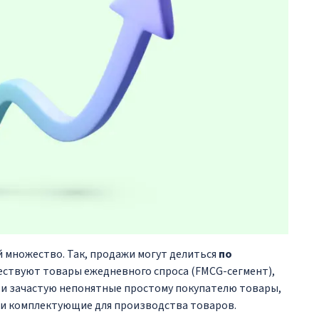
 множество. Так, продажи могут делиться
по
ествуют товары ежедневного спроса (FMCG-сегмент),
и зачастую непонятные простому покупателю товары,
 и комплектующие для производства товаров.