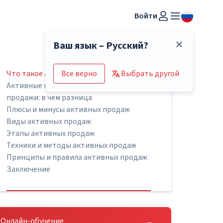
Войти
Ваш язык – Русский?
Что такое активные продажи
Все верно
Выбрать другой
Активные продажи vs пассивные
продажи: в чем разница
Плюсы и минусы активных продаж
Виды активных продаж
Этапы активных продаж
Техники и методы активных продаж
Принципы и правила активных продаж
Заключение
Онлайн-обучение