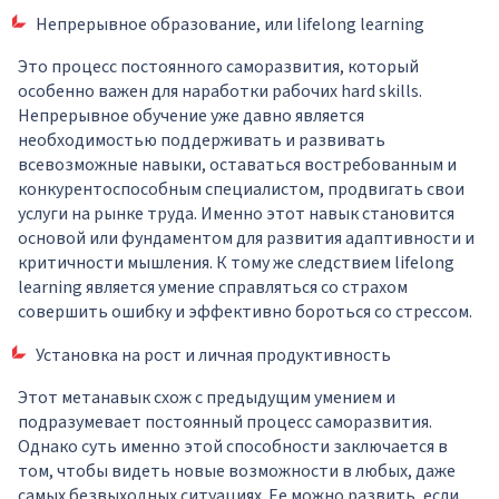
Непрерывное образование, или lifelong learning
Это процесс постоянного саморазвития, который
особенно важен для наработки рабочих hard skills.
Непрерывное обучение уже давно является
необходимостью поддерживать и развивать
всевозможные навыки, оставаться востребованным и
конкурентоспособным специалистом, продвигать свои
услуги на рынке труда. Именно этот навык становится
основой или фундаментом для развития адаптивности и
критичности мышления. К тому же следствием lifelong
learning является умение справляться со страхом
совершить ошибку и эффективно бороться со стрессом.
Установка на рост и личная продуктивность
Этот метанавык схож с предыдущим умением и
подразумевает постоянный процесс саморазвития.
Однако суть именно этой способности заключается в
том, чтобы видеть новые возможности в любых, даже
самых безвыходных ситуациях. Ее можно развить, если