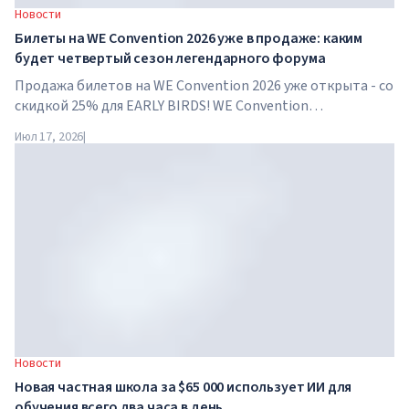
Новости
Билеты на WE Convention 2026 уже в продаже: каким
будет четвертый сезон легендарного форума
Продажа билетов на WE Convention 2026 уже открыта - со
скидкой 25% для EARLY BIRDS! WE Convention
возвращается в Дубай уже в четвертый раз. 28-29 ноября
Июл 17, 2026
|
2026 года форум пройдет в SO/ Uptown Dubai и соберет
под...
Новости
Новая частная школа за $65 000 использует ИИ для
обучения всего два часа в день