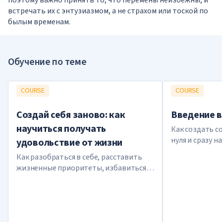
встречать их с энтузиазмом, а не страхом или тоской по
былым временам.
Обучение по теме
COURSE
COURSE
Создай себя заново: как
Введение в
научиться получать
Как создать с
нуля и сразу 
удовольствие от жизни
Как разобраться в себе, расставить
жизненные приоритеты, избавиться
от неуверенности и поддерживать
ресурсное состояние