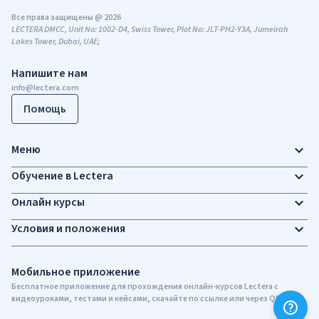
Все права защищены @ 2026
LECTERA DMCC, Unit No: 1002-D4, Swiss Tower, Plot No: JLT-PH2-Y3A, Jumeirah
Lakes Tower, Dubai, UAE;
Напишите нам
info@lectera.com
Помощь
Меню
Обучение в Lectera
Онлайн курсы
Условия и положения
Мобильное приложение
Бесплатное приложение для прохождения онлайн-курсов Lectera c
видеоуроками, тестами и кейсами, скачайте по ссылке или через QR-код