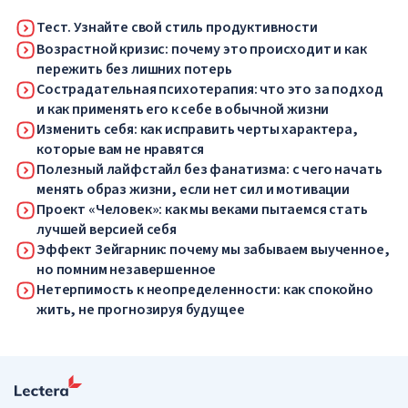
Тест. Узнайте свой стиль продуктивности
Возрастной кризис: почему это происходит и как
пережить без лишних потерь
Сострадательная психотерапия: что это за подход
и как применять его к себе в обычной жизни
Изменить себя: как исправить черты характера,
которые вам не нравятся
Полезный лайфстайл без фанатизма: с чего начать
менять образ жизни, если нет сил и мотивации
Проект «Человек»: как мы веками пытаемся стать
лучшей версией себя
Эффект Зейгарник: почему мы забываем выученное,
но помним незавершенное
Нетерпимость к неопределенности: как спокойно
жить, не прогнозируя будущее