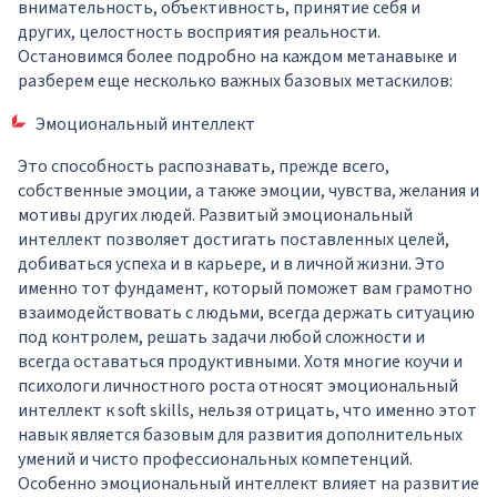
внимательность, объективность, принятие себя и
других, целостность восприятия реальности.
Остановимся более подробно на каждом метанавыке и
разберем еще несколько важных базовых метаскилов:
Эмоциональный интеллект
Это способность распознавать, прежде всего,
собственные эмоции, а также эмоции, чувства, желания и
мотивы других людей. Развитый эмоциональный
интеллект позволяет достигать поставленных целей,
добиваться успеха и в карьере, и в личной жизни. Это
именно тот фундамент, который поможет вам грамотно
взаимодействовать с людьми, всегда держать ситуацию
под контролем, решать задачи любой сложности и
всегда оставаться продуктивными. Хотя многие коучи и
психологи личностного роста относят эмоциональный
интеллект к soft skills, нельзя отрицать, что именно этот
навык является базовым для развития дополнительных
умений и чисто профессиональных компетенций.
Особенно эмоциональный интеллект влияет на развитие