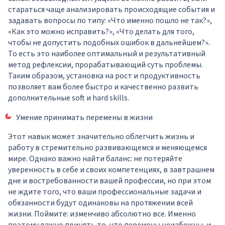
стараться чаще анализировать происходящие события и
задавать вопросы по типу: «Что именно пошло не так?»,
«Как это можно исправить?», «Что делать для того,
чтобы не допустить подобных ошибок в дальнейшем?».
То есть это наиболее оптимальный и результативный
метод рефлексии, прорабатывающий суть проблемы.
Таким образом, установка на рост и продуктивность
позволяет вам более быстро и качественно развить
дополнительные soft и hard skills.
Умение принимать перемены в жизни
Этот навык может значительно облегчить жизнь и
работу в стремительно развивающемся и меняющемся
мире. Однако важно найти баланс: не потеряйте
уверенность в себе и своих компетенциях, в завтрашнем
дне и востребованности вашей профессии, но при этом
не ждите того, что ваши профессиональные задачи и
обязанности будут одинаковы на протяжении всей
жизни. Поймите: изменчиво абсолютно все. Именно
поэтому важно принять то, что перемены неизбежны, и