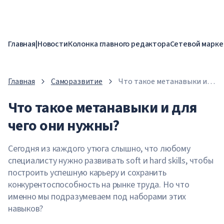
Главная
|
Новости
Колонка главного редактора
Сетевой марке
Главная
Саморазвитие
Что такое метанавыки и
для чего они нужны?
Что такое метанавыки и для
чего они нужны?
Сегодня из каждого утюга слышно, что любому
специалисту нужно развивать soft и hard skills, чтобы
построить успешную карьеру и сохранить
конкурентоспособность на рынке труда. Но что
именно мы подразумеваем под наборами этих
навыков?