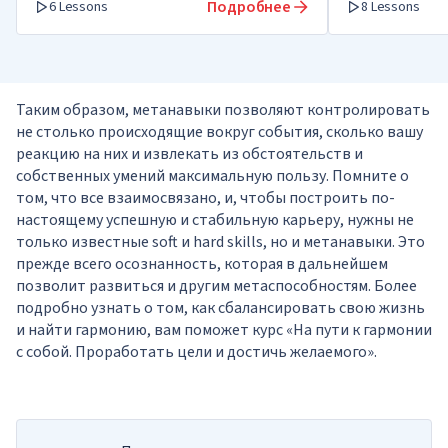
Подробнее
6 Lessons
8 Lessons
Таким образом, метанавыки позволяют контролировать
не столько происходящие вокруг события, сколько вашу
реакцию на них и извлекать из обстоятельств и
собственных умений максимальную пользу. Помните о
том, что все взаимосвязано, и, чтобы построить по-
настоящему успешную и стабильную карьеру, нужны не
только известные soft и hard skills, но и метанавыки. Это
прежде всего осознанность, которая в дальнейшем
позволит развиться и другим метаспособностям. Более
подробно узнать о том, как сбалансировать свою жизнь
и найти гармонию, вам поможет курс
«На пути к гармонии
с собой. Проработать цели и достичь желаемого».