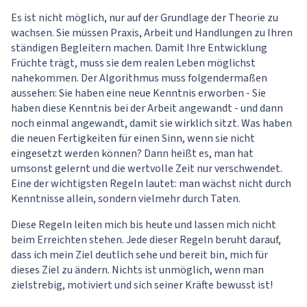
Es ist nicht möglich, nur auf der Grundlage der Theorie zu
wachsen. Sie müssen Praxis, Arbeit und Handlungen zu Ihren
ständigen Begleitern machen. Damit Ihre Entwicklung
Früchte trägt, muss sie dem realen Leben möglichst
nahekommen. Der Algorithmus muss folgendermaßen
aussehen: Sie haben eine neue Kenntnis erworben - Sie
haben diese Kenntnis bei der Arbeit angewandt - und dann
noch einmal angewandt, damit sie wirklich sitzt. Was haben
die neuen Fertigkeiten für einen Sinn, wenn sie nicht
eingesetzt werden können? Dann heißt es, man hat
umsonst gelernt und die wertvolle Zeit nur verschwendet.
Eine der wichtigsten Regeln lautet: man wächst nicht durch
Kenntnisse allein, sondern vielmehr durch Taten.
Diese Regeln leiten mich bis heute und lassen mich nicht
beim Erreichten stehen. Jede dieser Regeln beruht darauf,
dass ich mein Ziel deutlich sehe und bereit bin, mich für
dieses Ziel zu ändern. Nichts ist unmöglich, wenn man
zielstrebig, motiviert und sich seiner Kräfte bewusst ist!