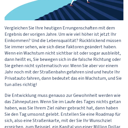
Vergleichen Sie Ihre heutigen Errungenschaften mit dem
Ergebnis der vorigen Jahre. Um wie viel höher ist jetzt Ihr
Einkommen? Und die Lebensqualität? Rückblickend müssen
Sie immer sehen, wie sich diese Faktoren geändert haben.
Wenn ein Wachstum nicht sichtbar ist oder sogar ausbleibt,
dann heißt es, Sie bewegen sich in die falsche Richtung oder
Sie gehen nicht systematisch vor. Wenn Sie aber vor einem
Jahr noch mit der Straßenbahn gefahren sind und heute Ihr
Privatauto fahren, dann bedeutet das ein Wachstum, und Sie
tun alles richtig!
Die Entwicklung muss genauso zur Gewohnheit werden wie
das Zähneputzen. Wenn Sie im Laufe des Tages nichts getan
haben, was Sie Ihrem Ziel näher gebracht hat, dann haben
Sie den Tag umsonst gelebt. Erstellen Sie eine Roadmap für
sich, also eine Straßenkarte, mit der Sie Ihr Wunschziel
erreichen, zum Beispiel, ein Kapital von einer Million Dollar.