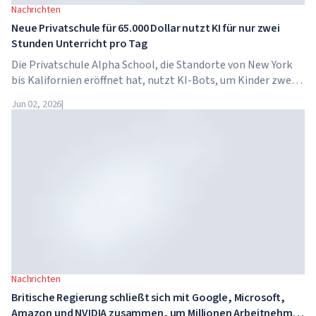
Nachrichten
Neue Privatschule für 65.000 Dollar nutzt KI für nur zwei
Stunden Unterricht pro Tag
Die Privatschule Alpha School, die Standorte von New York
bis Kalifornien eröffnet hat, nutzt KI-Bots, um Kinder zwei
Stunden pro Tag in akademischen Fächern zu unterrichten.
Jun 02, 2026
|
Die Schule hat keine traditionellen Lehrer, keine
Hausaufgaben, und die Schulgebühren betragen bis zu 65.000
Dollar pro Jahr.
Nachrichten
Britische Regierung schließt sich mit Google, Microsoft,
Amazon und NVIDIA zusammen, um Millionen Arbeitnehmer