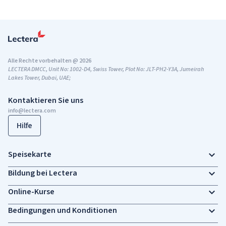
Alle Rechte vorbehalten @ 2026
LECTERA DMCC, Unit No: 1002-D4, Swiss Tower, Plot No: JLT-PH2-Y3A, Jumeirah
Lakes Tower, Dubai, UAE;
Kontaktieren Sie uns
info@lectera.com
Hilfe
Speisekarte
Bildung bei Lectera
Online-Kurse
Bedingungen und Konditionen