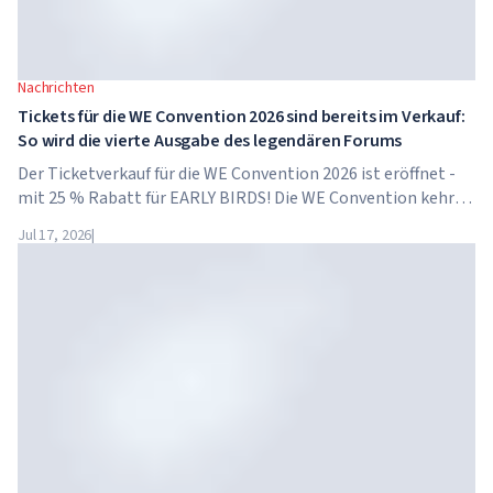
Nachrichten
Tickets für die WE Convention 2026 sind bereits im Verkauf:
So wird die vierte Ausgabe des legendären Forums
Der Ticketverkauf für die WE Convention 2026 ist eröffnet -
mit 25 % Rabatt für EARLY BIRDS! Die WE Convention kehrt
bereits zum vierten Mal nach Dubai zurück. Am 28. und 29.
Jul 17, 2026
|
November 2026 findet das Forum im...