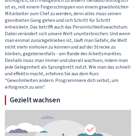
unmöglich, sich maßgeblich zu ändern. Genauso unmöglich
ist es, mit einem Fingerschnippen von einem gewöhnlichen
Mitarbeiter zum Chef zu werden, denn alles muss seinen
geordneten Gang gehen und sich Schritt für Schritt
entwickeln. Das betrifft auch das Persönlichkeitswachstum.
Dabei verändert sich unsere Welt ununterbrochen. Und wenn
man einmal zurückgeblieben ist, läuft man Gefahr, die Welt
nicht mehr einholen zu können und auf der Strecke zu
bleiben, gegebenenfalls - am Rande des Arbeitsmarktes.
Deshalb muss man immer und überall wachsen, indem man
jede Gelegenheit als Sprungbrett nutzt. Wie man das schnell
und effektiv macht, erfahren Sie aus dem Kurs
"
Gewohnheiten ändern: Programmiere dich selbst, um
erfolgreich zu sein
".
Gezielt wachsen