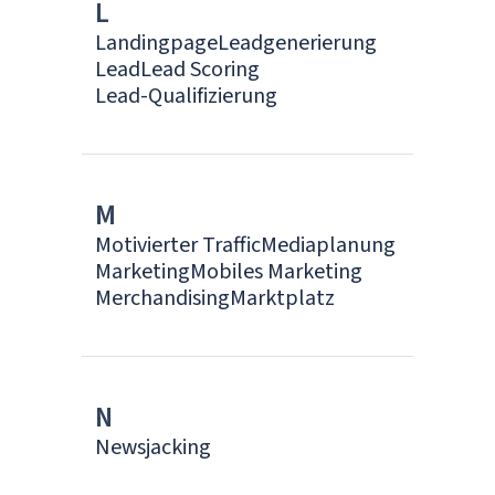
L
Landingpage
Leadgenerierung
Lead
Lead Scoring
Lead-Qualifizierung
M
Motivierter Traffic
Mediaplanung
Marketing
Mobiles Marketing
Merchandising
Marktplatz
N
Newsjacking