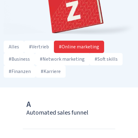
Alles
#Vertrieb
#Online marketing
#Business
#Network marketing
#Soft skills
#Finanzen
#Karriere
A
Automated sales funnel